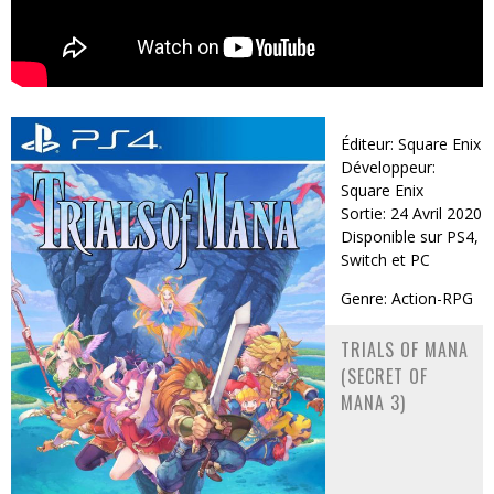
Éditeur: Square Enix
Développeur:
Square Enix
Sortie: 24 Avril 2020
Disponible sur PS4,
Switch et PC
Genre: Action-RPG
TRIALS OF MANA
(SECRET OF
MANA 3)