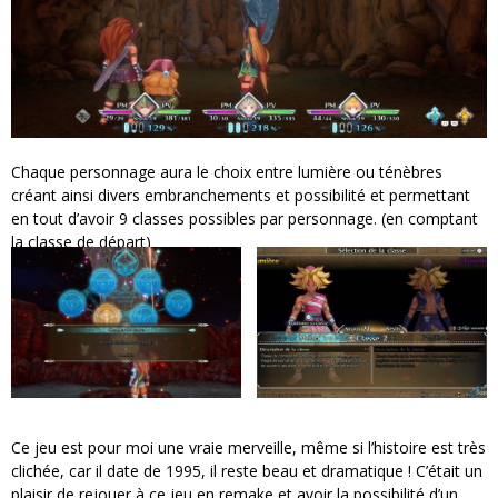
Chaque personnage aura le choix entre lumière ou ténèbres
créant ainsi divers embranchements et possibilité et permettant
en tout d’avoir 9 classes possibles par personnage. (en comptant
la classe de départ)
Ce jeu est pour moi une vraie merveille, même si l’histoire est très
clichée, car il date de 1995, il reste beau et dramatique ! C’était un
plaisir de rejouer à ce jeu en remake et avoir la possibilité d’un