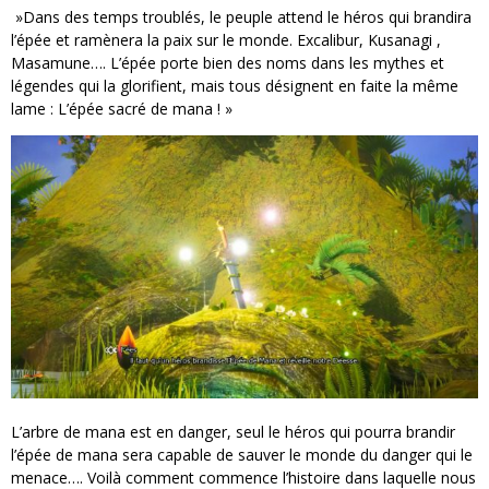
»Dans des temps troublés, le peuple attend le héros qui brandira
l’épée et ramènera la paix sur le monde. Excalibur, Kusanagi ,
Masamune…. L’épée porte bien des noms dans les mythes et
légendes qui la glorifient, mais tous désignent en faite la même
lame : L’épée sacré de mana ! »
L’arbre de mana est en danger, seul le héros qui pourra brandir
l’épée de mana sera capable de sauver le monde du danger qui le
menace…. Voilà comment commence l’histoire dans laquelle nous