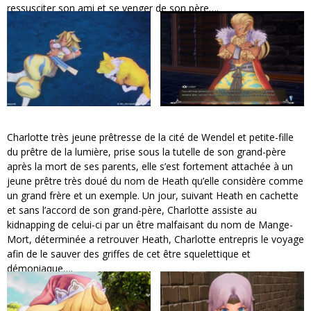
ressusciter son ami et se venger de son père….
Charlotte très jeune prêtresse de la cité de Wendel et petite-fille
du prêtre de la lumière, prise sous la tutelle de son grand-père
après la mort de ses parents, elle s’est fortement attachée à un
jeune prêtre très doué du nom de Heath qu’elle considère comme
un grand frère et un exemple. Un jour, suivant Heath en cachette
et sans l’accord de son grand-père, Charlotte assiste au
kidnapping de celui-ci par un être malfaisant du nom de Mange-
Mort, déterminée a retrouver Heath, Charlotte entrepris le voyage
afin de le sauver des griffes de cet être squelettique et
démoniaque….