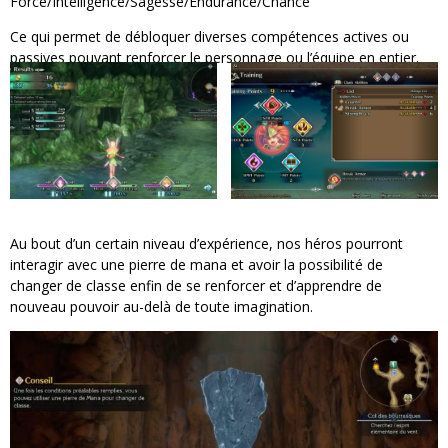
Force/Intelligence/Sagesse/Endurance/Chance
Ce qui permet de débloquer diverses compétences actives ou
passives pouvant renforcer le personnage ou l’équipe en entier.
Au bout d’un certain niveau d’expérience, nos héros pourront
interagir avec une pierre de mana et avoir la possibilité de
changer de classe enfin de se renforcer et d’apprendre de
nouveau pouvoir au-delà de toute imagination.