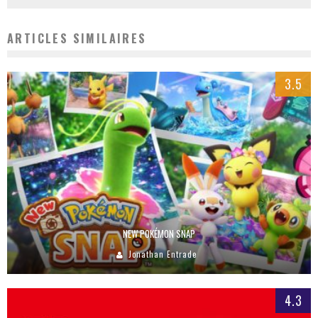
ARTICLES SIMILAIRES
3.5
NEW POKÉMON SNAP
Jonathan Entrade
4.3