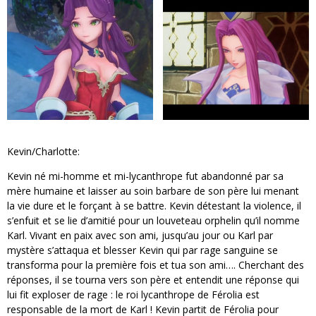
Kevin/Charlotte:
Kevin né mi-homme et mi-lycanthrope fut abandonné par sa
mère humaine et laisser au soin barbare de son père lui menant
la vie dure et le forçant à se battre. Kevin détestant la violence, il
s’enfuit et se lie d’amitié pour un louveteau orphelin qu’il nomme
Karl. Vivant en paix avec son ami, jusqu’au jour ou Karl par
mystère s’attaqua et blesser Kevin qui par rage sanguine se
transforma pour la première fois et tua son ami…. Cherchant des
réponses, il se tourna vers son père et entendit une réponse qui
lui fit exploser de rage : le roi lycanthrope de Férolia est
responsable de la mort de Karl ! Kevin partit de Férolia pour