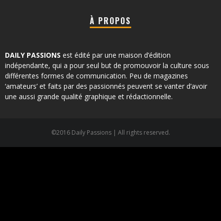
À PROPOS
DAILY PASSIONS
est édité par une maison d’édition
indépendante, qui a pour seul but de promouvoir la culture sous
différentes formes de communication. Peu de magazines
‘amateurs’ et faits par des passionnés peuvent se vanter d’avoir
une aussi grande qualité graphique et rédactionnelle.
©2016 Daily Passions | All rights reserved.