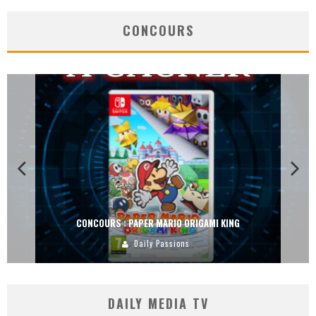
CONCOURS
CONCOURS : DREAMS SUR PS4
Carlos Mühlig
DAILY MEDIA TV