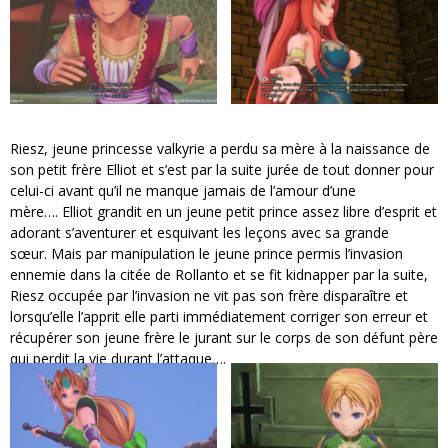
Riesz, jeune princesse valkyrie a perdu sa mère à la naissance de
son petit frère Elliot et s’est par la suite jurée de tout donner pour
celui-ci avant qu’il ne manque jamais de l’amour d’une
mère…. Elliot grandit en un jeune petit prince assez libre d’esprit et
adorant s’aventurer et esquivant les leçons avec sa grande
sœur. Mais par manipulation le jeune prince permis l’invasion
ennemie dans la citée de Rollanto et se fit kidnapper par la suite,
Riesz occupée par l’invasion ne vit pas son frère disparaître et
lorsqu’elle l’apprit elle parti immédiatement corriger son erreur et
récupérer son jeune frère le jurant sur le corps de son défunt père
qui perdit la vie durant l’attaque….