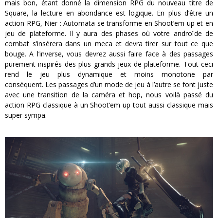
mais bon, étant donné la dimension RPG du nouveau titre de
Square, la lecture en abondance est logique. En plus d’être un
action RPG, Nier : Automata se transforme en Shoot’em up et en
jeu de plateforme. Il y aura des phases où votre androïde de
combat s’insérera dans un meca et devra tirer sur tout ce que
bouge. A l’inverse, vous devrez aussi faire face à des passages
purement inspirés des plus grands jeux de plateforme. Tout ceci
rend le jeu plus dynamique et moins monotone par
conséquent. Les passages d’un mode de jeu à l’autre se font juste
avec une transition de la caméra et hop, nous voilà passé du
action RPG classique à un Shoot’em up tout aussi classique mais
super sympa.