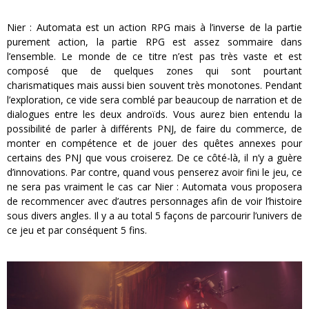
Nier : Automata est un action RPG mais à l’inverse de la partie
purement action, la partie RPG est assez sommaire dans
l’ensemble. Le monde de ce titre n’est pas très vaste et est
composé que de quelques zones qui sont pourtant
charismatiques mais aussi bien souvent très monotones. Pendant
l’exploration, ce vide sera comblé par beaucoup de narration et de
dialogues entre les deux androïds. Vous aurez bien entendu la
possibilité de parler à différents PNJ, de faire du commerce, de
monter en compétence et de jouer des quêtes annexes pour
certains des PNJ que vous croiserez. De ce côté-là, il n’y a guère
d’innovations. Par contre, quand vous penserez avoir fini le jeu, ce
ne sera pas vraiment le cas car Nier : Automata vous proposera
de recommencer avec d’autres personnages afin de voir l’histoire
sous divers angles. Il y a au total 5 façons de parcourir l’univers de
ce jeu et par conséquent 5 fins.