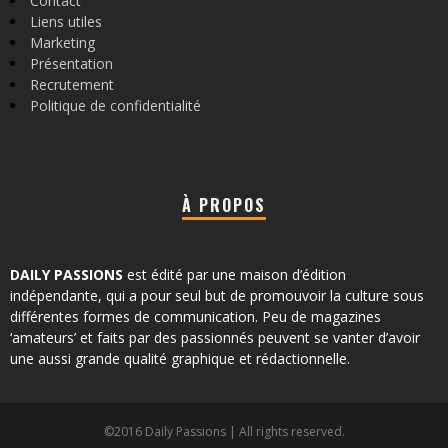
Contact
Liens utiles
Marketing
Présentation
Recrutement
Politique de confidentialité
À PROPOS
DAILY PASSIONS
est édité par une maison d’édition
indépendante, qui a pour seul but de promouvoir la culture sous
différentes formes de communication. Peu de magazines
‘amateurs’ et faits par des passionnés peuvent se vanter d’avoir
une aussi grande qualité graphique et rédactionnelle.
©2016 Daily Passions | All rights reserved.