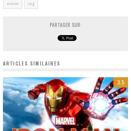
action
rpg
PARTAGER SUR:
ARTICLES SIMILAIRES
3.5