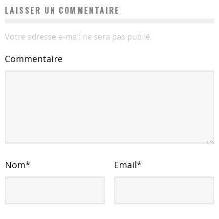
LAISSER UN COMMENTAIRE
Votre adresse e-mail ne sera pas publié.
Commentaire
Nom
*
Email
*