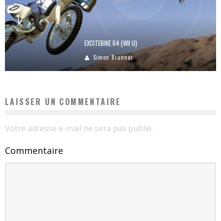
EXCITEBIKE 64 (WII U)
Simon Brunner
LAISSER UN COMMENTAIRE
Votre adresse e-mail ne sera pas publié.
Commentaire