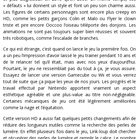
« défauts » lui donnent un style et font un peu son charme aussi.
Les figures de certains personnages sont encore plus creepy en
HD, comme les petits garçons Colin et Malo ou Flyer le clown
triste et pire encore Ooccoo l’oiseau téléporte des donjons. Les
animations ne sont pas toujours super bien réussies et souvent
très robotiques, comme l’escalade de branches.
Ce qui est étrange, c’est quand on lance le jeu la première fois. On
a un peu l’impression d’avoir laissé le jeu trainer pendant 10 ans et
de le relancer tel qu’il était, mais avec nos yeux d’aujourd’hui.
Pourtant, le jeu ne ressemblait pas du tout à ça, je vous assure.
Essayez de lancer une version Gamecube ou Wii et vous verrez
tout de suite que ça pique les yeux de nos jours. Les progrès et le
travail effectué par Nintendo apportent vraiment un aspect
esthétique agréable et une plus-value au titre non-négligeable.
Certaines mécaniques de jeu ont été légèrement améliorées
comme la nage et l’équitation.
Cette version HD a aussi fait quelques petits changements afin de
réduire des longueurs inutiles comme la recherche des perles de
lumière. En effet plusieurs fois dans le jeu, Link-loup doit chercher
et récupérer des perles de lumière et remplir le calice. Le nombre