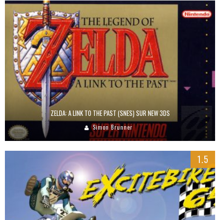
ZELDA: A LINK TO THE PAST (SNES) SUR NEW 3DS
Simon Brunner
1.5