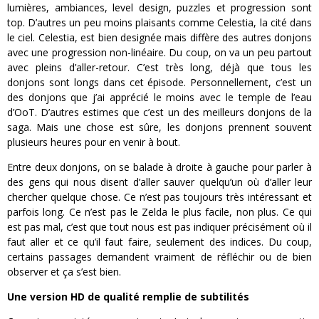
lumières, ambiances, level design, puzzles et progression sont
top. D’autres un peu moins plaisants comme Celestia, la cité dans
le ciel. Celestia, est bien designée mais diffère des autres donjons
avec une progression non-linéaire. Du coup, on va un peu partout
avec pleins d’aller-retour. C’est très long, déjà que tous les
donjons sont longs dans cet épisode. Personnellement, c’est un
des donjons que j’ai apprécié le moins avec le temple de l’eau
d’OoT. D’autres estimes que c’est un des meilleurs donjons de la
saga. Mais une chose est sûre, les donjons prennent souvent
plusieurs heures pour en venir à bout.
Entre deux donjons, on se balade à droite à gauche pour parler à
des gens qui nous disent d’aller sauver quelqu’un où d’aller leur
chercher quelque chose. Ce n’est pas toujours très intéressant et
parfois long. Ce n’est pas le Zelda le plus facile, non plus. Ce qui
est pas mal, c’est que tout nous est pas indiquer précisément où il
faut aller et ce qu’il faut faire, seulement des indices. Du coup,
certains passages demandent vraiment de réfléchir ou de bien
observer et ça s’est bien.
Une version HD de qualité remplie de subtilités