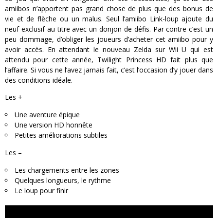
amiibos n’apportent pas grand chose de plus que des bonus de
vie et de flèche ou un malus. Seul l’amiibo Link-loup ajoute du
neuf exclusif au titre avec un donjon de défis. Par contre c’est un
peu dommage, d’obliger les joueurs d’acheter cet amiibo pour y
avoir accès. En attendant le nouveau Zelda sur Wii U qui est
attendu pour cette année, Twilight Princess HD fait plus que
l’affaire. Si vous ne l’avez jamais fait, c’est l’occasion d’y jouer dans
des conditions idéale.
Les +
Une aventure épique
Une version HD honnête
Petites améliorations subtiles
Les –
Les chargements entre les zones
Quelques longueurs, le rythme
Le loup pour finir