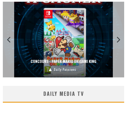
CONCOURS : DREAMS SUR PS4
Carlos Mühlig
DAILY MEDIA TV