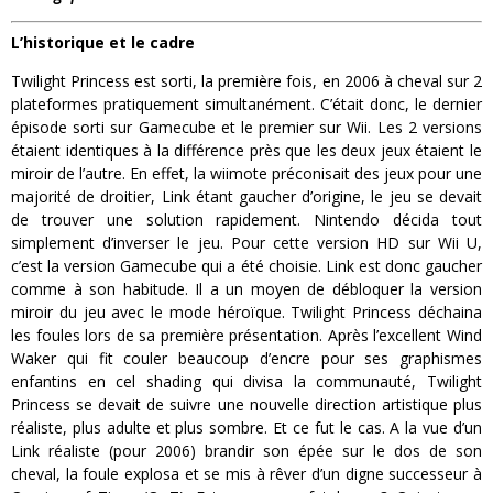
L’historique et le cadre
Twilight Princess est sorti, la première fois, en 2006 à cheval sur 2
plateformes pratiquement simultanément. C’était donc, le dernier
épisode sorti sur Gamecube et le premier sur Wii. Les 2 versions
étaient identiques à la différence près que les deux jeux étaient le
miroir de l’autre. En effet, la wiimote préconisait des jeux pour une
majorité de droitier, Link étant gaucher d’origine, le jeu se devait
de trouver une solution rapidement. Nintendo décida tout
simplement d’inverser le jeu. Pour cette version HD sur Wii U,
c’est la version Gamecube qui a été choisie. Link est donc gaucher
comme à son habitude. Il a un moyen de débloquer la version
miroir du jeu avec le mode héroïque. Twilight Princess déchaina
les foules lors de sa première présentation. Après l’excellent Wind
Waker qui fit couler beaucoup d’encre pour ses graphismes
enfantins en cel shading qui divisa la communauté, Twilight
Princess se devait de suivre une nouvelle direction artistique plus
réaliste, plus adulte et plus sombre. Et ce fut le cas. A la vue d’un
Link réaliste (pour 2006) brandir son épée sur le dos de son
cheval, la foule explosa et se mis à rêver d’un digne successeur à