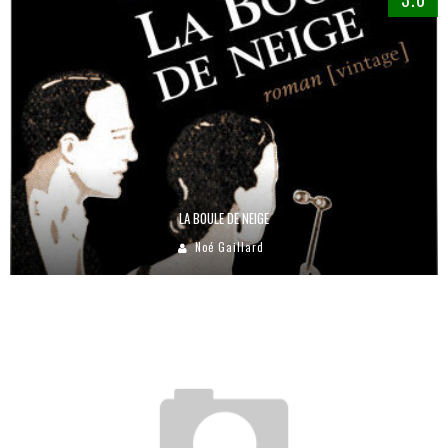
LA BOULE DE NEIGE
Noé Gaillard