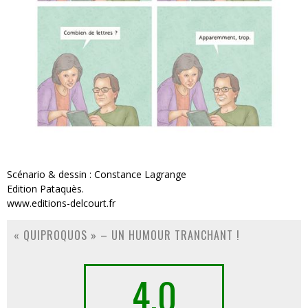
Scénario & dessin : Constance Lagrange
Edition Pataquès.
www.editions-delcourt.fr
« QUIPROQUOS » – UN HUMOUR TRANCHANT !
4.0