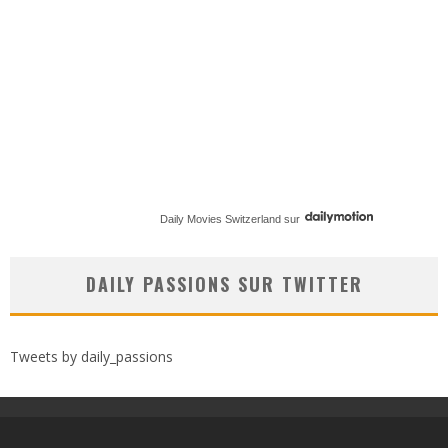
Daily Movies Switzerland
sur
DAILY PASSIONS SUR TWITTER
Tweets by daily_passions