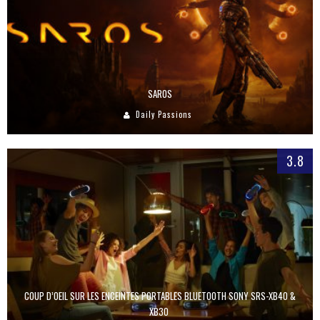
SAROS
Daily Passions
3.8
COUP D’OEIL SUR LES ENCEINTES PORTABLES BLUETOOTH SONY SRS-XB40 &
XB30