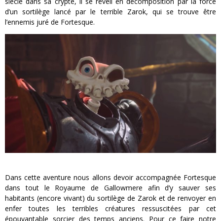
siècle dans sa crypte, il se réveil en décomposition par la force
d’un sortilège lancé par le terrible Zarok, qui se trouve être
l’ennemis juré de Fortesque.
Dans cette aventure nous allons devoir accompagnée Fortesque
dans tout le Royaume de Gallowmere afin d’y sauver ses
habitants (encore vivant) du sortilège de Zarok et de renvoyer en
enfer toutes les terribles créatures ressuscitées par cet
épouvantable sorcier des temps anciens. Pour ce faire notre