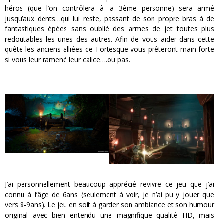
héros (que l’on contrôlera à la 3ème personne) sera armé
jusqu’aux dents…qui lui reste, passant de son propre bras à de
fantastiques épées sans oublié des armes de jet toutes plus
redoutables les unes des autres. Afin de vous aider dans cette
quête les anciens alliées de Fortesque vous prêteront main forte
si vous leur ramené leur calice….ou pas.
J’ai personnellement beaucoup apprécié revivre ce jeu que j’ai
connu à l’âge de 6ans (seulement à voir, je n’ai pu y jouer que
vers 8-9ans). Le jeu en soit à garder son ambiance et son humour
original avec bien entendu une magnifique qualité HD, mais