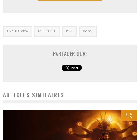
Exclusivité
MEDIEVIL
PS4
sony
PARTAGER SUR:
ARTICLES SIMILAIRES
4.5