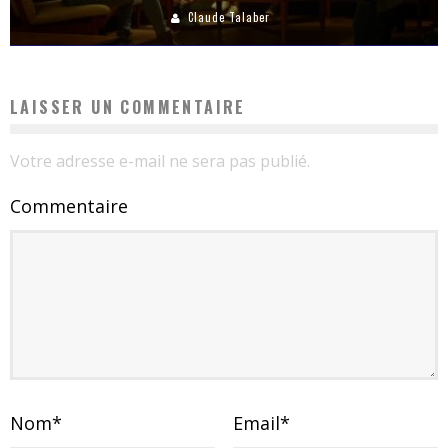
Claude Talaber
LAISSER UN COMMENTAIRE
Votre adresse e-mail ne sera pas publié.
Commentaire
Nom
*
Email
*