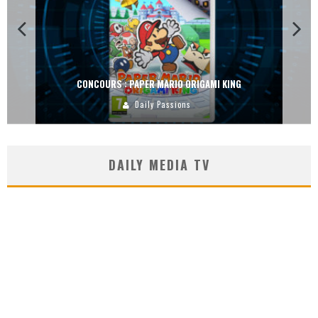
CONCOURS : DREAMS SUR PS4
Carlos Mühlig
DAILY MEDIA TV