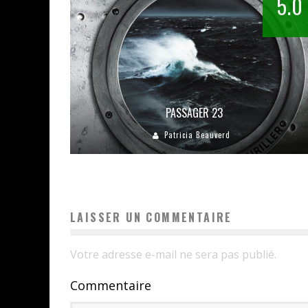
5.0
PASSAGER 23
Patricia Beauverd
LAISSER UN COMMENTAIRE
Votre adresse e-mail ne sera pas publié.
Commentaire