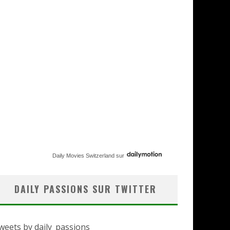
Daily Movies Switzerland
sur
DAILY PASSIONS SUR TWITTER
weets by daily_passions