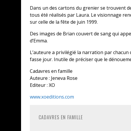
Dans un des cartons du grenier se trouvent de 
tous été réalisés par Laura. Le visionnage ren
sur celle de la fête de juin 1999.
Des images de Brian couvert de sang qui appel
d’Emma.
L’auteure a privilégié la narration par chacun 
fasse jour. Inutile de préciser que le dénoueme
Cadavres en famille
Auteure : Jeneva Rose
Editeur : XO
www.xoeditions.com
CADAVRES EN FAMILLE