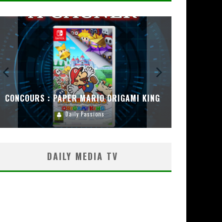
CONCOURS : PAPER MARIO ORIGAMI KING
CONC
Daily Passions
DAILY MEDIA TV