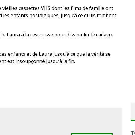
vieilles cassettes VHS dont les films de famille ont
d les enfants nostalgiques, jusqu’à ce qu’ils tombent
le Laura à la rescousse pour dissimuler le cadavre
des enfants et de Laura jusqu’à ce que la vérité se
nt est insoupçonné jusqu’à la fin.
T