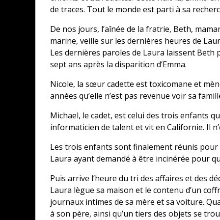
de traces. Tout le monde est parti à sa recher
De nos jours, l’aînée de la fratrie, Beth, ma
marine, veille sur les dernières heures de Laur
Les dernières paroles de Laura laissent Beth 
sept ans après la disparition d’Emma.
Nicole, la sœur cadette est toxicomane et mène
années qu’elle n’est pas revenue voir sa famill
Michael, le cadet, est celui des trois enfants qu
informaticien de talent et vit en Californie. Il 
Les trois enfants sont finalement réunis pour le
Laura ayant demandé à être incinérée pour que
Puis arrive l’heure du tri des affaires et des 
Laura lègue sa maison et le contenu d’un coffr
journaux intimes de sa mère et sa voiture. Qu
à son père, ainsi qu’un tiers des objets se tro