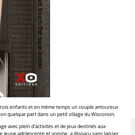
 trois enfants et en même temps un couple amoureux
ison quelque part dans un petit village du Wisconsin.
ge avec plein d’activités et de jeux destinés aux
e jeune adolescente et voisine, a disparu sans laisser