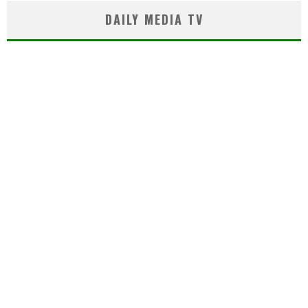
DAILY MEDIA TV