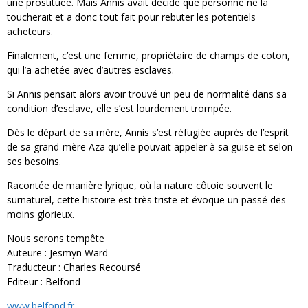
une prostituée. Mais Annis avait décidé que personne ne la
toucherait et a donc tout fait pour rebuter les potentiels
acheteurs.
Finalement, c’est une femme, propriétaire de champs de coton,
qui l’a achetée avec d’autres esclaves.
Si Annis pensait alors avoir trouvé un peu de normalité dans sa
condition d’esclave, elle s’est lourdement trompée.
Dès le départ de sa mère, Annis s’est réfugiée auprès de l’esprit
de sa grand-mère Aza qu’elle pouvait appeler à sa guise et selon
ses besoins.
Racontée de manière lyrique, où la nature côtoie souvent le
surnaturel, cette histoire est très triste et évoque un passé des
moins glorieux.
Nous serons tempête
Auteure : Jesmyn Ward
Traducteur : Charles Recoursé
Editeur : Belfond
www.belfond.fr