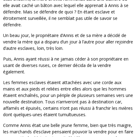
elle avait caché un bâton avec lequel elle apprenait à Annis à se
défendre. Mais se défendre de quoi ? En étant esclave et
étroitement surveillée, il ne semblait pas utile de savoir se
défendre.
Un beau jour, le propriétaire d’Annis et de sa mère a décidé de
vendre la mère qui a disparu d’un jour à l’autre pour aller rejoindre
d’autre esclaves, loin, très loin.
Puis, Annis ayant réussi à ne jamais céder à son propriétaire en
usant de diverses ruses, ce dernier décida de la vendre
également.
Les femmes esclaves étaient attachées avec une corde aux
mains et aux pieds et reliées entre elles alors que les hommes
étaient enchaînés, pour un périple de plusieurs semaines vers une
nouvelle destination. Tous n’arriveront pas à destination car,
affamés et épuisés, certains n’ont pas réussi à franchir les rivières
dont quelques-unes étaient tumultueuses.
Comme Annis était une belle jeune femme, bien que très maigre,
les marchands d’esclave pensaient pouvoir la vendre pour en faire