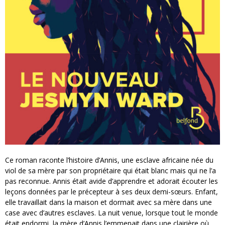
Ce roman raconte l’histoire d’Annis, une esclave africaine née du
viol de sa mère par son propriétaire qui était blanc mais qui ne l’a
pas reconnue. Annis était avide d’apprendre et adorait écouter les
leçons données par le précepteur à ses deux demi-sœurs. Enfant,
elle travaillait dans la maison et dormait avec sa mère dans une
case avec d’autres esclaves. La nuit venue, lorsque tout le monde
était endormi, la mère d’Annis l’emmenait dans une clairière où