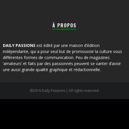
À PROPOS
DAILY PASSIONS
est édité par une maison d’édition
indépendante, qui a pour seul but de promouvoir la culture sous
différentes formes de communication. Peu de magazines
‘amateurs’ et faits par des passionnés peuvent se vanter d’avoir
une aussi grande qualité graphique et rédactionnelle.
©2016 Daily Passions | All rights reserved.