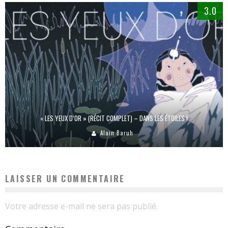
3.0
« LES YEUX D’OR » (RÉCIT COMPLET) – DANS LES ÉTOILES !
Alain Baruh
LAISSER UN COMMENTAIRE
Votre adresse e-mail ne sera pas publié.