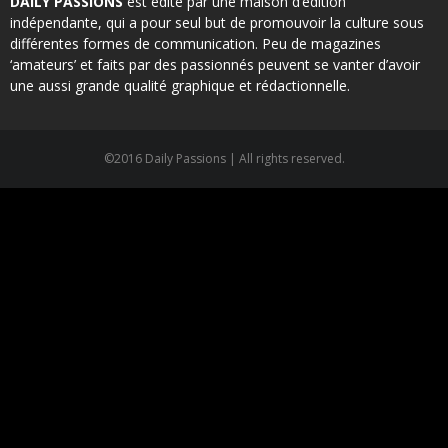
DAILY PASSIONS
est édité par une maison d’édition
indépendante, qui a pour seul but de promouvoir la culture sous
différentes formes de communication. Peu de magazines
‘amateurs’ et faits par des passionnés peuvent se vanter d’avoir
une aussi grande qualité graphique et rédactionnelle.
©2016 Daily Passions | All rights reserved.