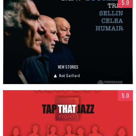
5.0
NEW STORIES
Noé Gaillard
5.0