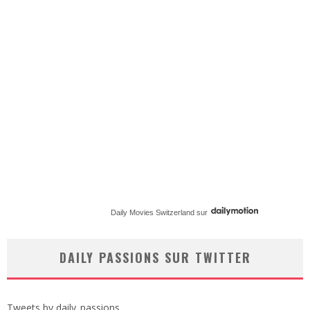
Daily Movies Switzerland
sur
DAILY PASSIONS SUR TWITTER
Tweets by daily_passions