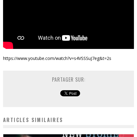
https://www.youtube.com/watch?v=s4VSSSuJ7eg&t=2s
PARTAGER SUR:
ARTICLES SIMILAIRES