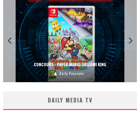
CONCOURS : DREAMS SUR PS4
Carlos Mühlig
DAILY MEDIA TV