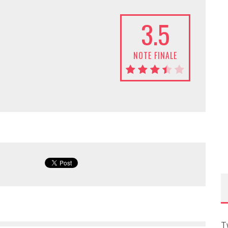
3.5
NOTE FINALE
T