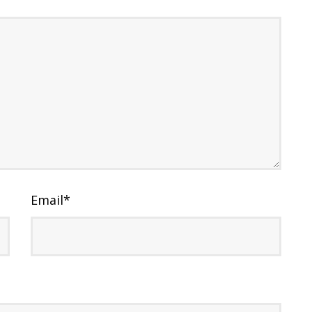
Email
*