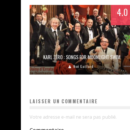
4.0
KARL ZÉRO : SONGS FOR MOONLIGHT SWIM
Noé Gaillard
LAISSER UN COMMENTAIRE
Votre adresse e-mail ne sera pas publié.