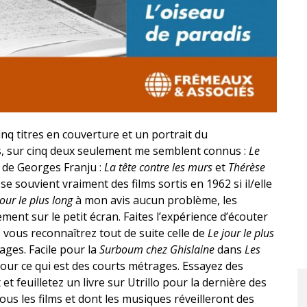
nq titres en couverture et un portrait du
res, sur cinq deux seulement me semblent connus :
Le
 de Georges Franju :
La tête contre les murs
et
Thérèse
 souvient vraiment des films sortis en 1962 si il/elle
jour le plus long
à mon avis aucun problème, les
nt sur le petit écran. Faites l’expérience d’écouter
 vous reconnaîtrez tout de suite celle de
Le jour le plus
mages. Facile pour la
Surboum chez Ghislaine
dans
Les
 pour ce qui est des courts métrages. Essayez des
t feuilletez un livre sur Utrillo pour la dernière des
ous les films et dont les musiques réveilleront des