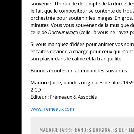
souvenirs. Un rapide décompte de la durée d
le fait que le compositeur se contente de trou
orchestrée pour soutenir les images. En gros,
minutes. Vous vous souvenez de la musique 
celle de
Docteur Jivago
(celle-là vous ne l’avez pa
Si vous manquez d’idées pour animer vos soirée
et faites deviner, à charge pour ceux qui n’on
son plaisir dans le calme et la tranquillité.
Bonnes écoutes en attendant les suivantes.
Maurice Jarre, bandes originales de films 195
2 CD
Editeur : Frémeaux & Associés
www.fremeaux.com
MAURICE JARRE, BANDES ORIGINALES DE FIL