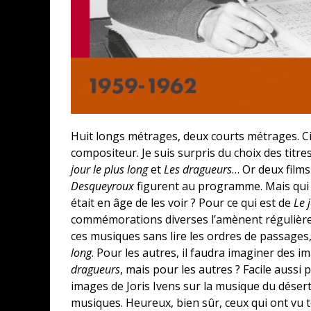
Huit longs métrages, deux courts métrages. Ci
compositeur. Je suis surpris du choix des tit
jour le plus long
et
Les dragueurs
… Or deux films
Desqueyroux
figurent au programme. Mais qui se
était en âge de les voir ? Pour ce qui est de
Le 
commémorations diverses l’amènent régulièreme
ces musiques sans lire les ordres de passages,
long
. Pour les autres, il faudra imaginer des i
dragueurs
, mais pour les autres ? Facile aussi
images de Joris Ivens sur la musique du désert e
musiques. Heureux, bien sûr, ceux qui ont vu t