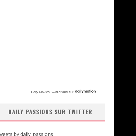
Daily Movies Switzerland
sur
DAILY PASSIONS SUR TWITTER
weets by daily_passions