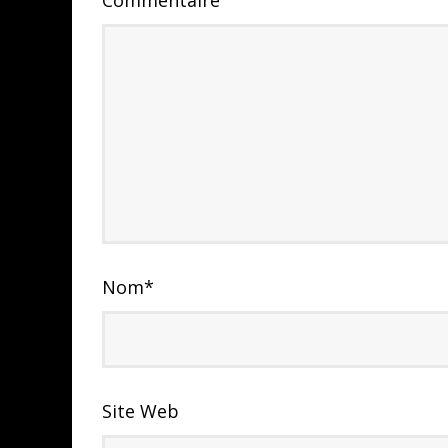
Commentaire
Nom
*
Site Web