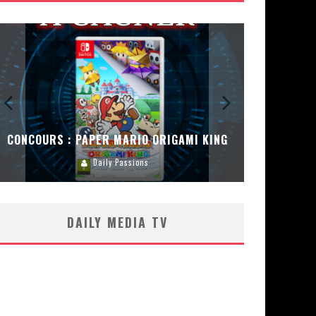
CONCOURS : PAPER MARIO ORIGAMI KING
CONC
Daily Passions
DAILY MEDIA TV