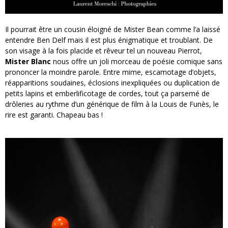
Il pourrait être un cousin éloigné de Mister Bean comme l’a laissé
entendre Ben Delf mais il est plus énigmatique et troublant. De
son visage à la fois placide et rêveur tel un nouveau Pierrot,
Mister Blanc
nous offre un joli morceau de poésie comique sans
prononcer la moindre parole. Entre mime, escamotage d’objets,
réapparitions soudaines, éclosions inexpliquées ou duplication de
petits lapins et emberlificotage de cordes, tout ça parsemé de
drôleries au rythme d’un générique de film à la Louis de Funès, le
rire est garanti. Chapeau bas !