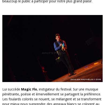
beaucoup le public à participer pour notre plus grand plaisir.
Lui succède
Magic Flo
, instigateur du festival. Sur une musique
pénétrante, poésie et émerveillement se partagent la préférence.
Les foulards colorés se nouent, se mélangent et se transforment
pour mieux nous surprendre; des anneaux blancs se colorent au