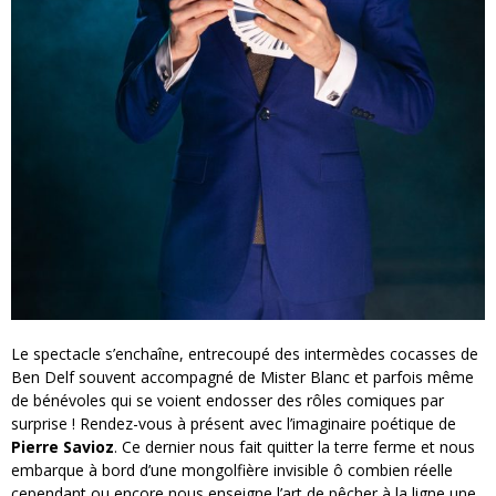
Le spectacle s’enchaîne, entrecoupé des intermèdes cocasses de
Ben Delf souvent accompagné de Mister Blanc et parfois même
de bénévoles qui se voient endosser des rôles comiques par
surprise ! Rendez-vous à présent avec l’imaginaire poétique de
Pierre Savioz
. Ce dernier nous fait quitter la terre ferme et nous
embarque à bord d’une mongolfière invisible ô combien réelle
cependant ou encore nous enseigne l’art de pêcher à la ligne une