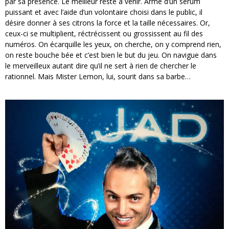
par sa présence. Le meilleur reste à venir. Armé d’un sérum
puissant et avec l’aide d’un volontaire choisi dans le public, il
désire donner à ses citrons la force et la taille nécessaires. Or,
ceux-ci se multiplient, réctrécissent ou grossissent au fil des
numéros. On écarquille les yeux, on cherche, on y comprend rien,
on reste bouche bée et c’est bien le but du jeu. On navigue dans
le merveilleux autant dire qu’il ne sert à rien de chercher le
rationnel. Mais Mister Lemon, lui, sourit dans sa barbe…