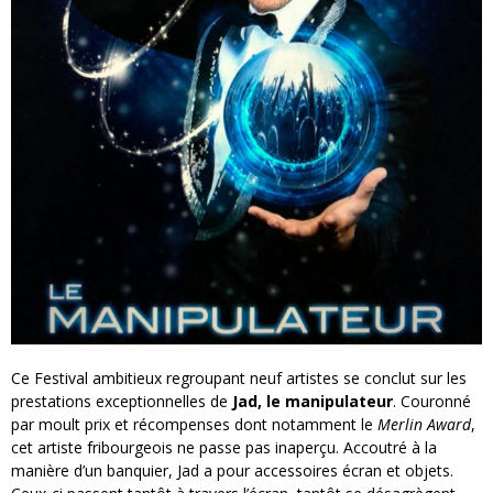
Ce Festival ambitieux regroupant neuf artistes se conclut sur les
prestations exceptionnelles de
Jad, le manipulateur
. Couronné
par moult prix et récompenses dont notamment le
Merlin Award
,
cet artiste fribourgeois ne passe pas inaperçu. Accoutré à la
manière d’un banquier, Jad a pour accessoires écran et objets.