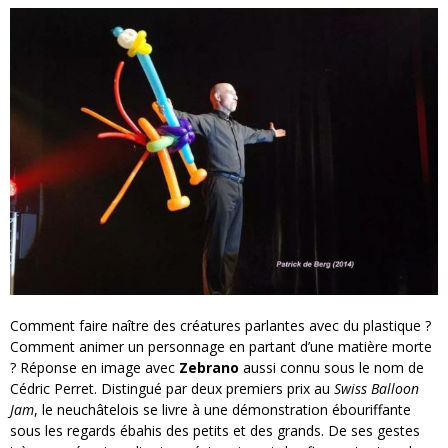
Comment faire naître des créatures parlantes avec du plastique ?
Comment animer un personnage en partant d’une matière morte
? Réponse en image avec
Zebrano
aussi connu sous le nom de
Cédric Perret. Distingué par deux premiers prix au
Swiss Balloon
Jam
, le neuchâtelois se livre à une démonstration ébouriffante
sous les regards ébahis des petits et des grands. De ses gestes