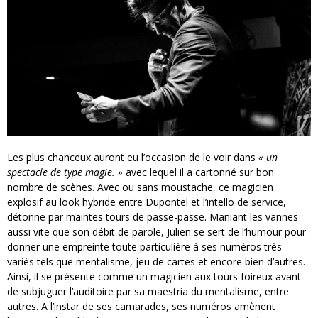
Les plus chanceux auront eu l’occasion de le voir dans
« un
spectacle de type magie. »
avec lequel il a cartonné sur bon
nombre de scènes. Avec ou sans moustache, ce magicien
explosif au look hybride entre Dupontel et l’intello de service,
détonne par maintes tours de passe-passe. Maniant les vannes
aussi vite que son débit de parole, Julien se sert de l’humour pour
donner une empreinte toute particulière à ses numéros très
variés tels que mentalisme, jeu de cartes et encore bien d’autres.
Ainsi, il se présente comme un magicien aux tours foireux avant
de subjuguer l’auditoire par sa maestria du mentalisme, entre
autres. A l’instar de ses camarades, ses numéros amènent