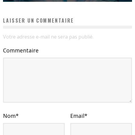
LAISSER UN COMMENTAIRE
Votre adresse e-mail ne sera pas publié.
Commentaire
Nom
*
Email
*