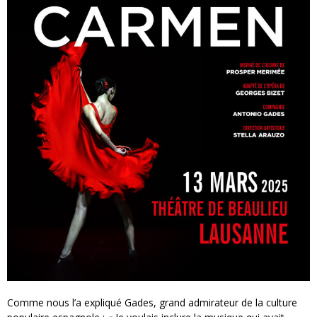
Comme nous l’a expliqué Gades, grand admirateur de la culture