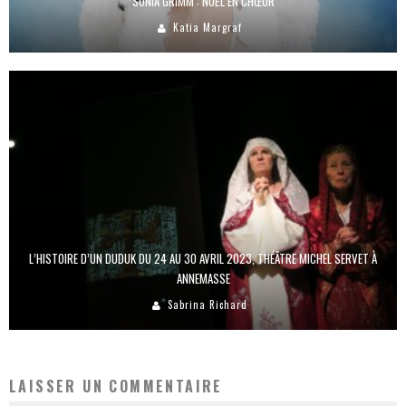
SONIA GRIMM : NOËL EN CHŒUR
Katia Margraf
L’HISTOIRE D’UN DUDUK DU 24 AU 30 AVRIL 2023, THÉÂTRE MICHEL SERVET À
ANNEMASSE
Sabrina Richard
LAISSER UN COMMENTAIRE