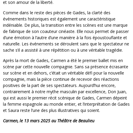
et son amour de la liberté.
Comme dans le reste des pièces de Gades, la clarté des
événements historiques est également une caractéristique
indéniable. De plus, la transition entre les scènes est une marque
de fabrique de son coauteur cinéaste. Elle nous permet de passer
d’une émotion à l’autre d’une manière à la fois époustouflante et
naturelle. Les événements se déroulent sans que le spectateur ne
sache s’il a assisté à une répétition ou à une véritable tragédie.
Après la mort de Gades, Carmen a été le premier ballet mis en
scène par cette nouvelle compagnie. Sans sa présence écrasante
sur scène et en dehors, c’était un véritable défi pour la nouvelle
compagnie, mais la pièce continue de recevoir des réactions
positives de la part de ses spectateurs. Aujourd’hui encore,
contrairement à notre mythe masculin par excellence, Don Juan,
qui est aussi le premier récit scénique de Gades, Carmen dépeint
la femme espagnole au monde entier, et l’interprétation de Gades
et Saura reste l’une des plus illustratives qui soient.
Carmen, le 13 mars 2025 au Théâtre de Beaulieu