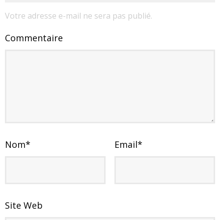
Votre adresse e-mail ne sera pas publié.
Commentaire
Nom
*
Email
*
Site Web