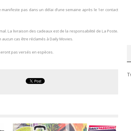
se manifeste pas dans un délai d’une semaine après le 1er contact
l. La livraison des cadeaux est de la responsabilité de La Poste.
 aucun cas être réclamés à Daily Movies.
seront pas versés en espèces.
T