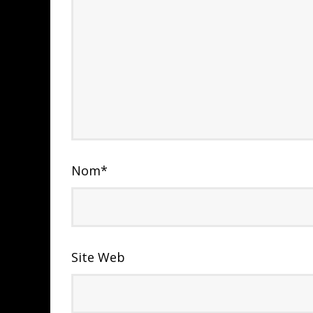
Nom
*
Site Web