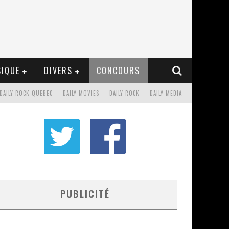
IQUE
DIVERS
CONCOURS
DAILY ROCK QUEBEC
DAILY MOVIES
DAILY ROCK
DAILY MEDIA
PUBLICITÉ