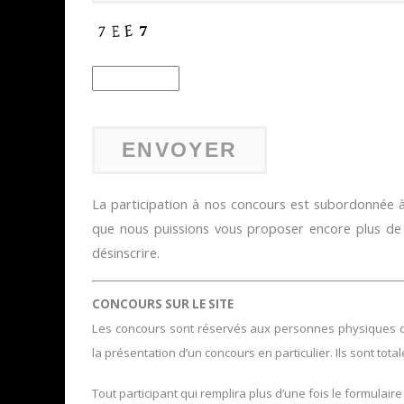
La participation à nos concours est subordonnée à 
que nous puissions vous proposer encore plus d
désinscrire.
CONCOURS SUR LE SITE
Les concours sont réservés aux personnes physiques domi
la présentation d’un concours en particulier. Ils sont tota
Tout participant qui remplira plus d’une fois le formulaire