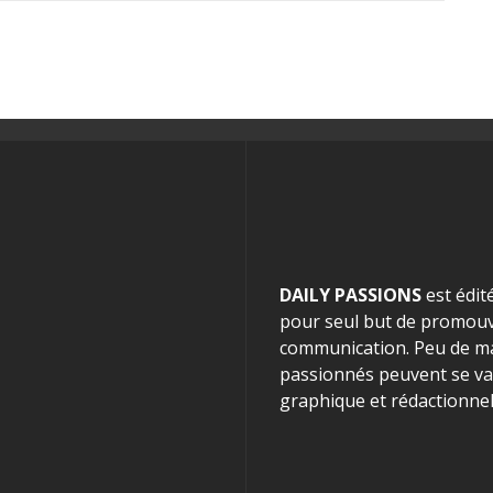
DAILY PASSIONS
est édit
pour seul but de promouvo
communication. Peu de mag
passionnés peuvent se van
graphique et rédactionnel