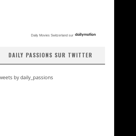
Daily Movies Switzerland
sur
DAILY PASSIONS SUR TWITTER
weets by daily_passions