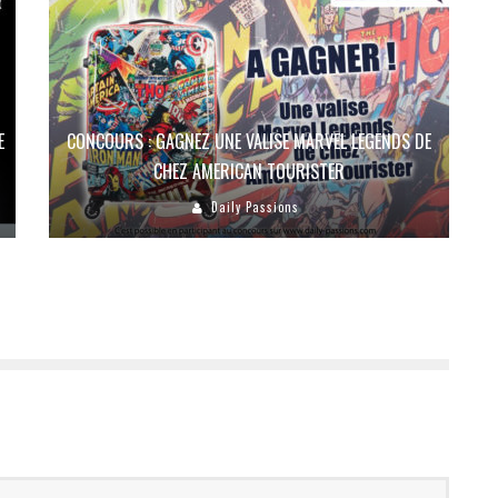
E
CONCOURS : GAGNEZ UNE VALISE MARVEL LEGENDS DE
CHEZ AMERICAN TOURISTER
Daily Passions