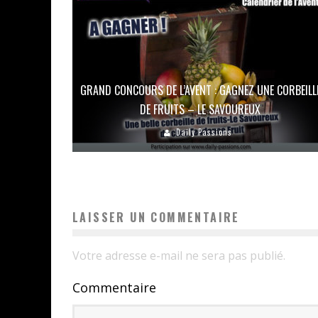
GRAND CONCOURS DE L’AVENT : GAGNEZ UNE CORBEILL
DE FRUITS – LE SAVOUREUX
Daily Passions
LAISSER UN COMMENTAIRE
Votre adresse e-mail ne sera pas publié.
Commentaire