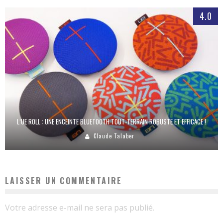
4.0
L’UE ROLL : UNE ENCEINTE BLUETOOTH TOUT-TERRAIN ROBUSTE ET EFFICACE !
Claude Talaber
LAISSER UN COMMENTAIRE
Votre adresse e-mail ne sera pas publié.