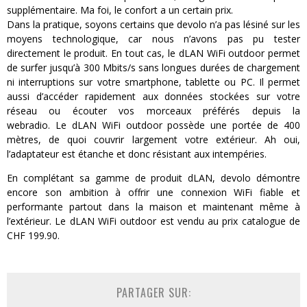
supplémentaire. Ma foi, le confort a un certain prix.
Dans la pratique, soyons certains que devolo n’a pas lésiné sur les
moyens technologique, car nous n’avons pas pu tester
directement le produit. En tout cas, le dLAN WiFi outdoor permet
de surfer jusqu’à 300 Mbits/s sans longues durées de chargement
ni interruptions sur votre smartphone, tablette ou PC. Il permet
aussi d’accéder rapidement aux données stockées sur votre
réseau ou écouter vos morceaux préférés depuis la
webradio. Le dLAN WiFi outdoor possède une portée de 400
mètres, de quoi couvrir largement votre extérieur. Ah oui,
l’adaptateur est étanche et donc résistant aux intempéries.
En complétant sa gamme de produit dLAN, devolo démontre
encore son ambition à offrir une connexion WiFi fiable et
performante partout dans la maison et maintenant même à
l’extérieur. Le dLAN WiFi outdoor est vendu au prix catalogue de
CHF 199.90.
PARTAGER SUR: