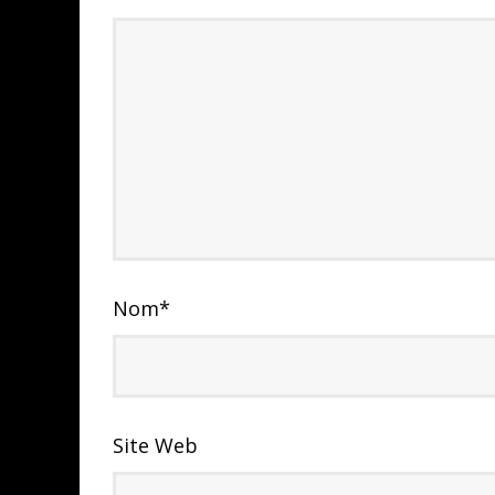
Nom
*
Site Web