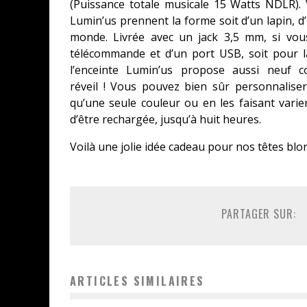
(Puissance totale musicale 15 Watts NDLR). 
Lumin’us prennent la forme soit d’un lapin, d
monde. Livrée avec un jack 3,5 mm, si vous 
télécommande et d’un port USB, soit pour l
l’enceinte Lumin’us propose aussi neuf 
réveil ! Vous pouvez bien sûr personnaliser
qu’une seule couleur ou en les faisant varier
d’être rechargée, jusqu’à huit heures.
Voilà une jolie idée cadeau pour nos têtes blo
PARTAGER SUR:
ARTICLES SIMILAIRES