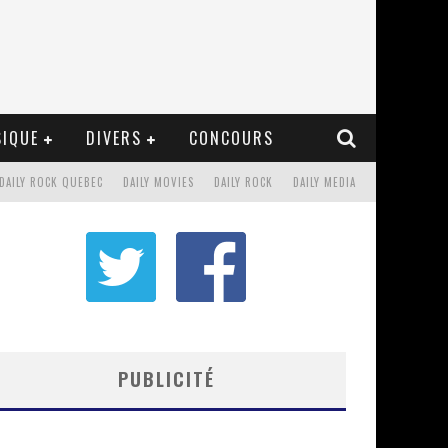
IQUE
DIVERS
CONCOURS
DAILY ROCK QUEBEC
DAILY MOVIES
DAILY ROCK
DAILY MEDIA
PUBLICITÉ