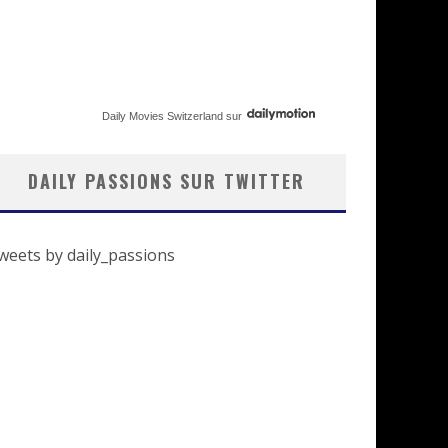
Daily Movies Switzerland
sur
DAILY PASSIONS SUR TWITTER
weets by daily_passions