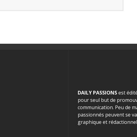
DAILY PASSIONS
est édit
pour seul but de promouvo
communication. Peu de mag
passionnés peuvent se van
graphique et rédactionnel