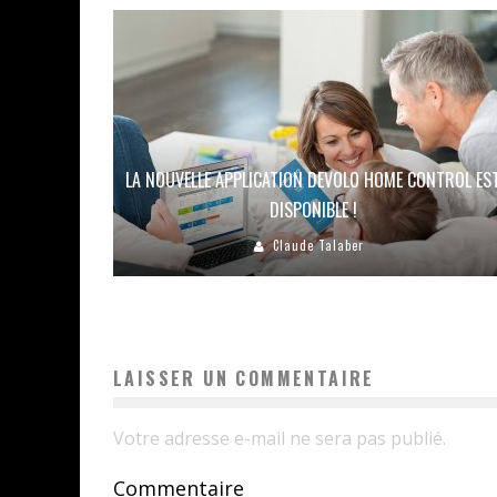
LA NOUVELLE APPLICATION DEVOLO HOME CONTROL ES
DISPONIBLE !
Claude Talaber
LAISSER UN COMMENTAIRE
Votre adresse e-mail ne sera pas publié.
Commentaire