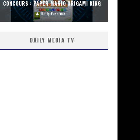
CONCOURS : PAPER MARIO ORIGAMI KING
CONC
Daily Passions
DAILY MEDIA TV