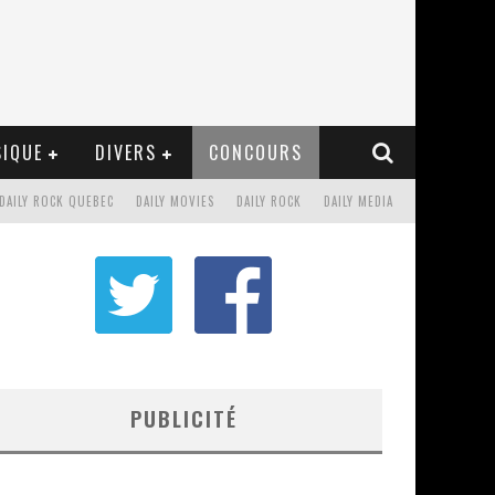
IQUE
DIVERS
CONCOURS
DAILY ROCK QUEBEC
DAILY MOVIES
DAILY ROCK
DAILY MEDIA
PUBLICITÉ