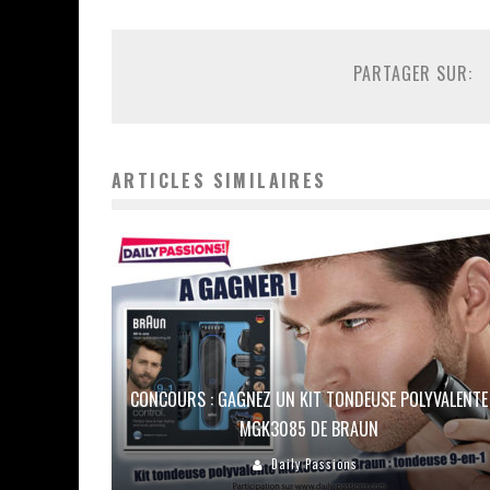
PARTAGER SUR:
ARTICLES SIMILAIRES
CONCOURS : GAGNEZ UN KIT TONDEUSE POLYVALENTE
MGK3085 DE BRAUN
Daily Passions