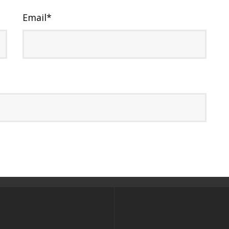
Email
*