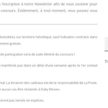
l'inscription à notre Newsletter afin de nous soutenir pour
e concours. Évidemment, à tout moment, vous pouvez vous
ciliées sur territoire helvétique, sauf indication contraire dans
lement gratuits.
 de participation sera de suite éliminé du concours !
T
se manifeste pas dans un délai d’une semaine après le 1er contact
l. La livraison des cadeaux est de la responsabilité de La Poste.
 aucun cas être réclamés à Daily Movies.
seront pas versés en espèces.