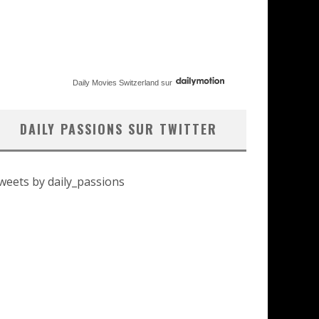
Daily Movies Switzerland
sur
DAILY PASSIONS SUR TWITTER
weets by daily_passions