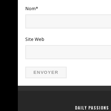
Nom
*
Site Web
DAILY PASSIONS