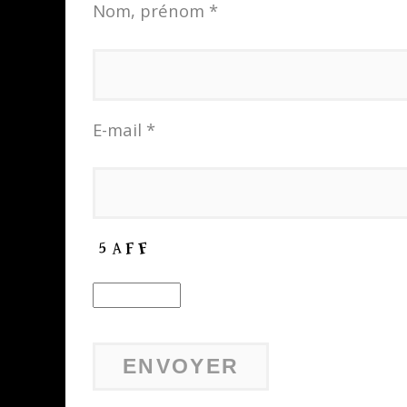
Nom, prénom *
E-mail *