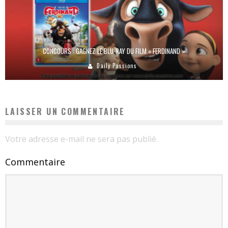
CONCOURS : GAGNEZ LE BLU-RAY DU FILM « FERDINAND »
Daily Passions
LAISSER UN COMMENTAIRE
Votre adresse e-mail ne sera pas publié.
Commentaire