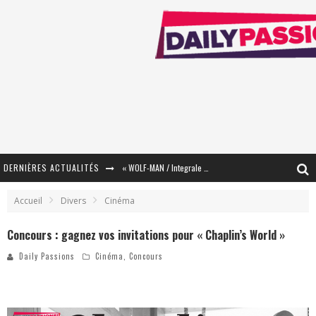
DERNIÈRES ACTUALITÉS
« WOLF-MAN / Integrale Tomes 1 et 2 » - Cruelle Vengeance !
« The Broken Ring / This Mariage Will Fail Anyway » (Tome 2) – Préparer sa vengeance…
Accueil
Divers
Cinéma
« Mon Village Révolté » - Combattre un Projet !
Concours : gagnez vos invitations pour « Chaplin’s World »
« Le Béton et le Bambou / Propositions pour Mayotte et le Monde. » - Améliorations !
Daily Passions
Cinéma
,
Concours
Star Fox
PsyRiver 2026 : la magie revient sur les rives de l’Aar