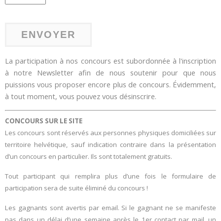
La participation à nos concours est subordonnée à l'inscription
à notre Newsletter afin de nous soutenir pour que nous
puissions vous proposer encore plus de concours. Évidemment,
à tout moment, vous pouvez vous désinscrire.
CONCOURS SUR LE SITE
Les concours sont réservés aux personnes physiques domiciliées sur
territoire helvétique, sauf indication contraire dans la présentation
d’un concours en particulier. Ils sont totalement gratuits.
Tout participant qui remplira plus d’une fois le formulaire de
participation sera de suite éliminé du concours !
Les gagnants sont avertis par email. Si le gagnant ne se manifeste
pas dans un délai d’une semaine après le 1er contact par mail, un