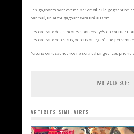
Les gagnants sont avertis par email. Si le gagnant ne 
par mail, un autre gagnant sera tiré au sort.
Les cadeaux des concours sont envoyés en courrier norma
Les cadeaux non reçus, perdus ou égarés ne peuvent en
Aucune correspondance ne sera échangée. Les prix ne 
PARTAGER SUR:
ARTICLES SIMILAIRES