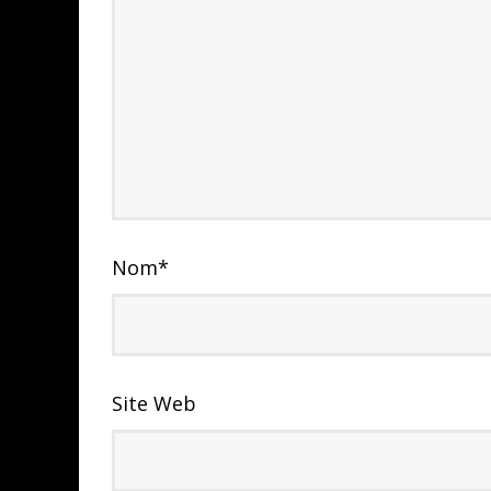
Nom
*
Site Web