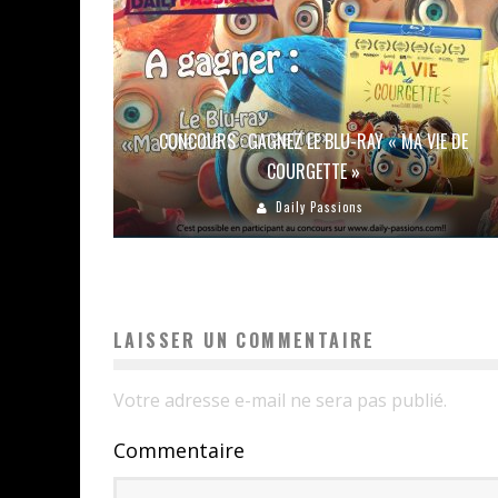
CONCOURS : GAGNEZ LE BLU-RAY « MA VIE DE
COURGETTE »
Daily Passions
LAISSER UN COMMENTAIRE
Votre adresse e-mail ne sera pas publié.
Commentaire