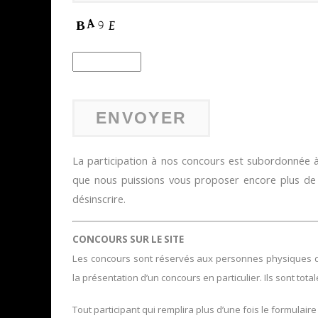
La participation à nos concours est subordonnée à 
que nous puissions vous proposer encore plus d
désinscrire.
CONCOURS SUR LE SITE
Les concours sont réservés aux personnes physiques domi
la présentation d’un concours en particulier. Ils sont tota
Tout participant qui remplira plus d’une fois le formulaire