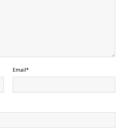
Email
*