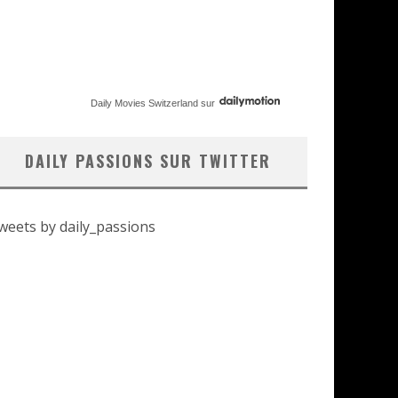
Daily Movies Switzerland
sur
DAILY PASSIONS SUR TWITTER
weets by daily_passions