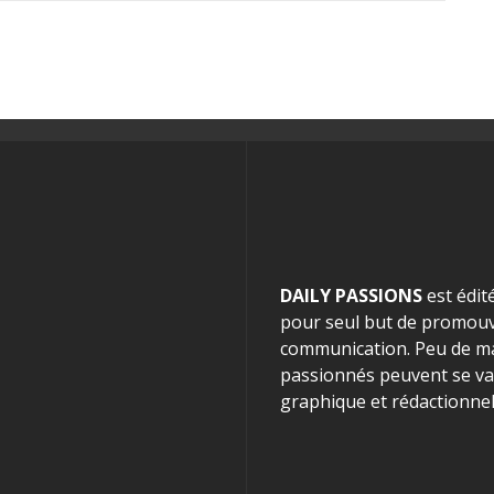
DAILY PASSIONS
est édit
pour seul but de promouvo
communication. Peu de mag
passionnés peuvent se van
graphique et rédactionnel