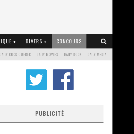
IQUE
DIVERS
CONCOURS
DAILY ROCK QUEBEC
DAILY MOVIES
DAILY ROCK
DAILY MEDIA
PUBLICITÉ