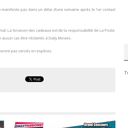
se manifeste pas dans un délai d’une semaine après le 1er contact
l. La livraison des cadeaux est de la responsabilité de La Poste.
 aucun cas être réclamés à Daily Movies.
seront pas versés en espèces.
T