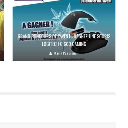
GRAND CONCOURS DE L’AVENT : GAGNEZ UNE SOURIS
LOGITECH G 603 GAMING
Daily Passions