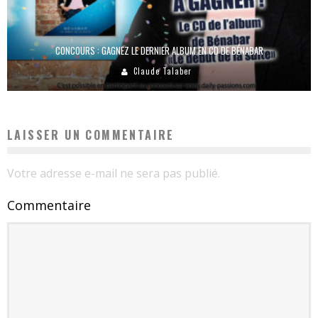
CONCOURS : GAGNEZ LE DERNIER ALBUM EN CD DE BÉNABAR
Claude Talaber
LAISSER UN COMMENTAIRE
Votre adresse e-mail ne sera pas publié.
Commentaire