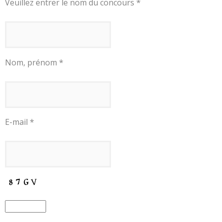
Veuillez entrer le nom du concours *
Nom, prénom *
E-mail *