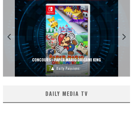
CONCOURS : PAPER MARIO ORIGAMI KING
Daily Passions
DAILY MEDIA TV