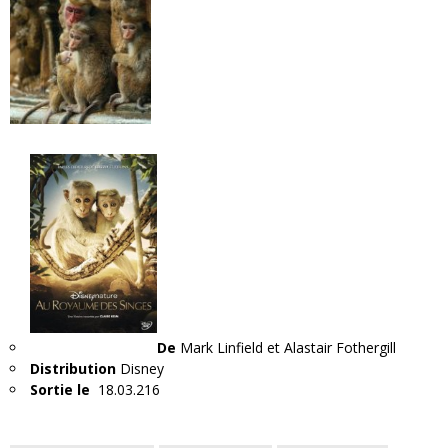
De
Mark Linfield et Alastair Fothergill
Distribution
Disney
Sortie le
18.03.216