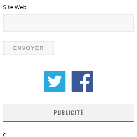
Site Web
PUBLICITÉ
C