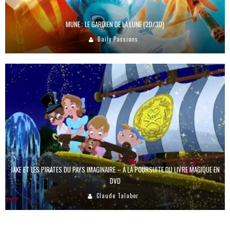
MUNE : LE GARDIEN DE LA LUNE (2D/3D)
Daily Passions
JAKE ET LES PIRATES DU PAYS IMAGINAIRE – A LA POURSUITE DU LIVRE MAGIQUE EN
DVD
Claude Talaber