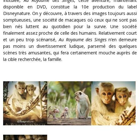
Intitulée,
Au Royaume des Singes
, cette aventure, maintenant
disponible en DVD, constitue la 10e production du label
Disneynature. On y découvre, à travers des images toujours aussi
somptueuses, une société de macaques où ceux qui ne sont pas
bien nés luttent au quotidien pour la survie. Une société
finalement assez proche de celle des humains. Relativement court
et un peu trop scénarisé,
Au Royaume des Singes
n’en demeure
pas moins un divertissement ludique, parsemé des quelques
scènes très amusantes, qui fera certainement mouche auprès de
la cible recherchée, la famille.