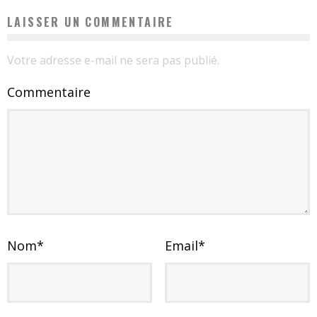
LAISSER UN COMMENTAIRE
Votre adresse e-mail ne sera pas publié.
Commentaire
Nom
*
Email
*