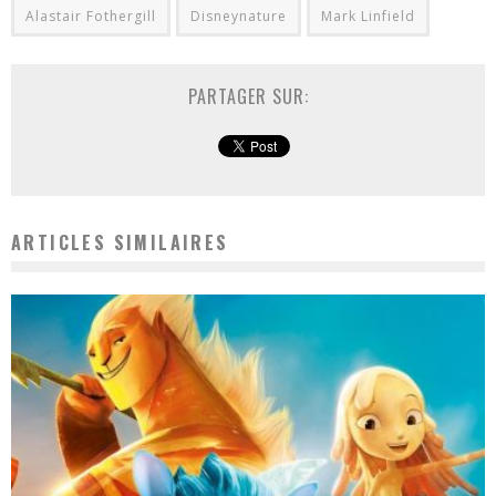
Alastair Fothergill
Disneynature
Mark Linfield
PARTAGER SUR:
ARTICLES SIMILAIRES