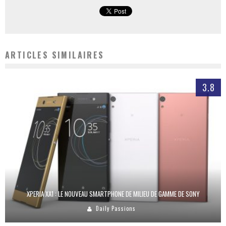
ARTICLES SIMILAIRES
3.8
XPERIA XA1 : LE NOUVEAU SMARTPHONE DE MILIEU DE GAMME DE SONY
Daily Passions