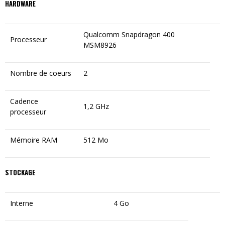
HARDWARE
Qualcomm Snapdragon 400
Processeur
MSM8926
Nombre de coeurs
2
Cadence
1,2 GHz
processeur
Mémoire RAM
512 Mo
STOCKAGE
Interne
4 Go