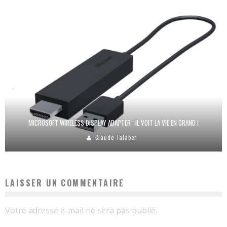
MICROSOFT WIRELESS DISPLAY ADAPTER : IL VOIT LA VIE EN GRAND !
Claude Talaber
LAISSER UN COMMENTAIRE
Votre adresse e-mail ne sera pas publié.