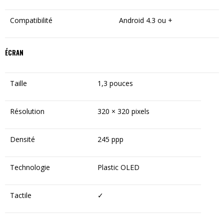
Compatibilité
Android 4.3 ou +
ÉCRAN
Taille
1,3 pouces
Résolution
320 × 320 pixels
Densité
245 ppp
Technologie
Plastic OLED
Tactile
✓