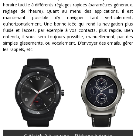
horaire tactile à différents réglages rapides (paramètres généraux,
réglage de l’heure). Quant au menu des applications, il est
maintenant possible d’y naviguer tant verticalement,
qu’horizontalement. Une bonne idée qui rend la navigation plus
fluide et l’accès, par exemple à vos contacts, plus rapide. Bien
entendu, il vous sera toujours possible, manuellement, par des
simples glissements, ou vocalement, D’envoyer des emails, gérer
les rappels, etc.
G Watch R à gauche – l’Urbane à droite