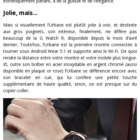
esthétiquement parlant, a de la gueule et de l’élégance.
Jolie, mais…
Mais si visuellement l’Urbane est plutôt jolie à voir, et destinée
aux gros poignets, son intérieur, finalement, ne diffère pas
beaucoup de la G Watch R, disponible depuis le mois d’avril
dernier. Toutefois, l’Urbane est la première montre connectée à
tourner sous Android Wear 5.1 et supporte ainsi le Wi-Fi. De quoi
rendre la distance entre votre montre et votre mobile plus longue.
Et, outre son boîtier en acier inoxydable en argent chromé (aussi
disponible en plaqué or rose) l’Urbane se différencie encore avec
son bracelet en cuir, qui lui confère une petite touche
supplémentaire de haute qualité, sinon, on est presque sur du
copier-coller.