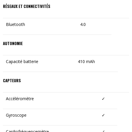
RÉSEAUX ET CONNECTIVITÉS
Bluetooth
4.0
AUTONOMIE
Capacité batterie
410 mAh
CAPTEURS
Accéléromètre
✓
Gyroscope
✓
Cardiofréquencemètre
✓