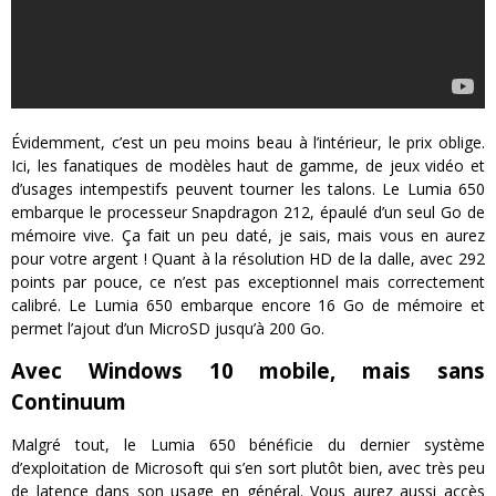
Évidemment, c’est un peu moins beau à l’intérieur, le prix oblige.
Ici, les fanatiques de modèles haut de gamme, de jeux vidéo et
d’usages intempestifs peuvent tourner les talons. Le Lumia 650
embarque le processeur Snapdragon 212, épaulé d’un seul Go de
mémoire vive. Ça fait un peu daté, je sais, mais vous en aurez
pour votre argent ! Quant à la résolution HD de la dalle, avec 292
points par pouce, ce n’est pas exceptionnel mais correctement
calibré. Le Lumia 650 embarque encore 16 Go de mémoire et
permet l’ajout d’un MicroSD jusqu’à 200 Go.
Avec Windows 10 mobile, mais sans
Continuum
Malgré tout, le Lumia 650 bénéficie du dernier système
d’exploitation de Microsoft qui s’en sort plutôt bien, avec très peu
de latence dans son usage en général. Vous aurez aussi accès