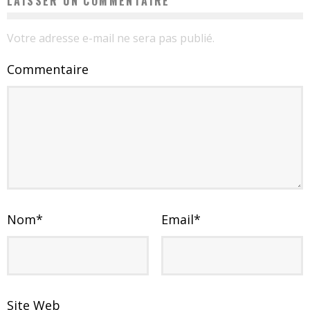
LAISSER UN COMMENTAIRE
Votre adresse e-mail ne sera pas publié.
Commentaire
Nom
*
Email
*
Site Web