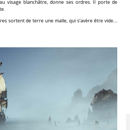
au visage blanchâtre, donne ses ordres.
Il porte de
te.
es sortent de terre une malle, qui s’avère être vide
….