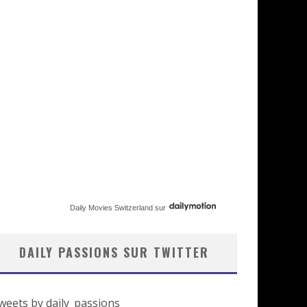
Daily Movies Switzerland
sur
DAILY PASSIONS SUR TWITTER
weets by daily_passions