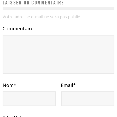
LAISSER UN COMMENTAIRE
Votre adresse e-mail ne sera pas publié.
Commentaire
Nom
*
Email
*