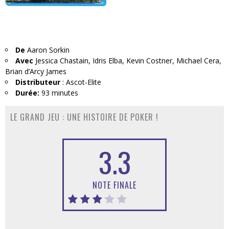
De
Aaron Sorkin
Avec
Jessica Chastain, Idris Elba, Kevin Costner, Michael Cera,
Brian d’Arcy James
Distributeur
: Ascot-Elite
Durée:
93 minutes
LE GRAND JEU : UNE HISTOIRE DE POKER !
3.3
NOTE FINALE