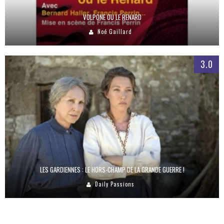
VOLPONE OU LE RENARD
Noé Gaillard
3.0
LES GARDIENNES : LE HORS-CHAMP DE LA GRANDE GUERRE !
Daily Passions