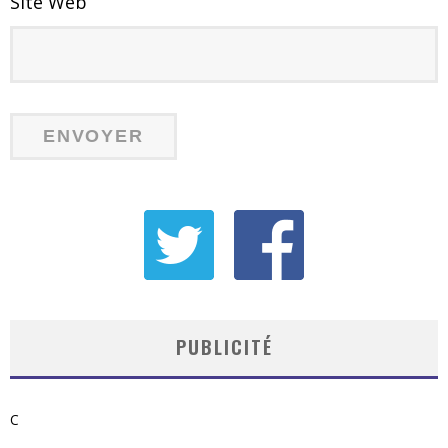
Site Web
PUBLICITÉ
C