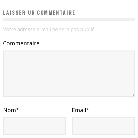
LAISSER UN COMMENTAIRE
Votre adresse e-mail ne sera pas publié.
Commentaire
Nom
*
Email
*