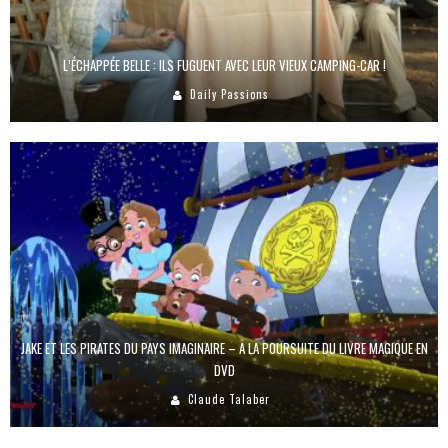
L’ÉCHAPPÉE BELLE : ILS FUGUENT AVEC LEUR VIEUX CAMPING-CAR !
Daily Passions
JAKE ET LES PIRATES DU PAYS IMAGINAIRE – A LA POURSUITE DU LIVRE MAGIQUE EN
DVD
Claude Talaber