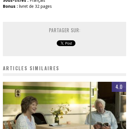
Sous-titres :
Français
Bonus :
livret de 32 pages
PARTAGER SUR:
ARTICLES SIMILAIRES
4.0