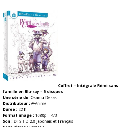
Coffret – Intégrale Rémi sans
famille en Blu-ray – 5 disques
Une série de
Osamu Dezaki
Distributeur :
@Anime
Durée :
22 h
Format image :
1080p – 4/3
Son :
DTS HD 2.0 Japonais et Français