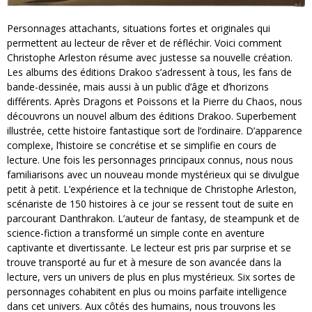
Personnages attachants, situations fortes et originales qui
permettent au lecteur de rêver et de réfléchir. Voici comment
Christophe Arleston résume avec justesse sa nouvelle création.
Les albums des éditions Drakoo s’adressent à tous, les fans de
bande-dessinée, mais aussi à un public d’âge et d’horizons
différents. Après Dragons et Poissons et la Pierre du Chaos, nous
découvrons un nouvel album des éditions Drakoo. Superbement
illustrée, cette histoire fantastique sort de l’ordinaire. D’apparence
complexe, l’histoire se concrétise et se simplifie en cours de
lecture. Une fois les personnages principaux connus, nous nous
familiarisons avec un nouveau monde mystérieux qui se divulgue
petit à petit. L’expérience et la technique de Christophe Arleston,
scénariste de 150 histoires à ce jour se ressent tout de suite en
parcourant Danthrakon. L’auteur de fantasy, de steampunk et de
science-fiction a transformé un simple conte en aventure
captivante et divertissante. Le lecteur est pris par surprise et se
trouve transporté au fur et à mesure de son avancée dans la
lecture, vers un univers de plus en plus mystérieux. Six sortes de
personnages cohabitent en plus ou moins parfaite intelligence
dans cet univers. Aux côtés des humains, nous trouvons les