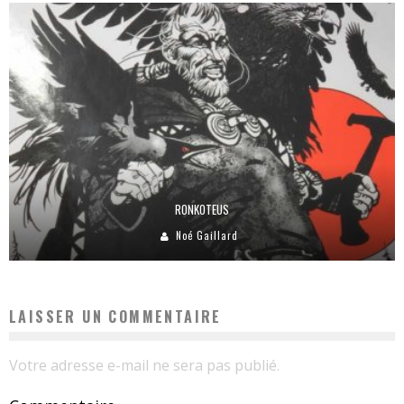
RONKOTEUS
Noé Gaillard
LAISSER UN COMMENTAIRE
Votre adresse e-mail ne sera pas publié.