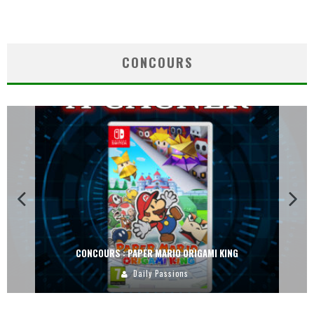
CONCOURS
CONCOURS : DREAMS SUR PS4
Carlos Mühlig