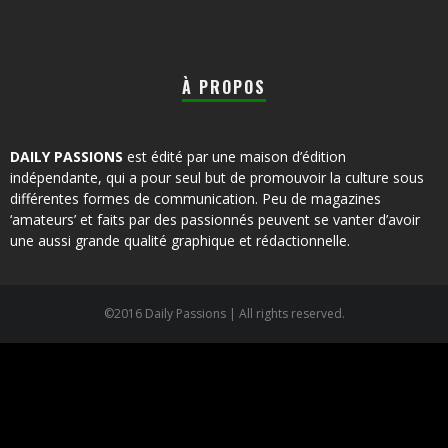
À PROPOS
DAILY PASSIONS
est édité par une maison d’édition
indépendante, qui a pour seul but de promouvoir la culture sous
différentes formes de communication. Peu de magazines
‘amateurs’ et faits par des passionnés peuvent se vanter d’avoir
une aussi grande qualité graphique et rédactionnelle.
©2016 Daily Passions | All rights reserved.