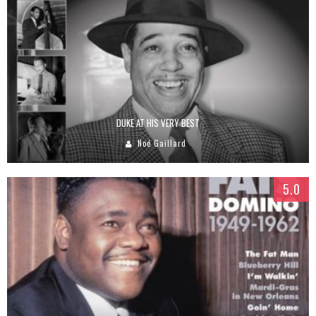
DUKE AT HIS VERY BEST
Noé Gaillard
5.0