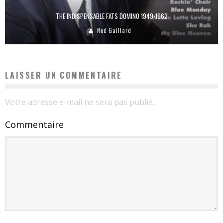
THE INDISPENSABLE FATS DOMINO 1949-1962
Noé Gaillard
LAISSER UN COMMENTAIRE
Votre adresse e-mail ne sera pas publié.
Commentaire