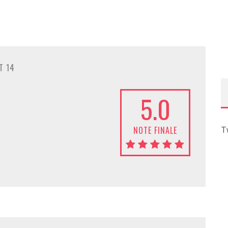
T 14
5.0
NOTE FINALE
T