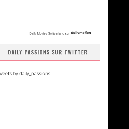
Daily Movies Switzerland
sur
DAILY PASSIONS SUR TWITTER
weets by daily_passions