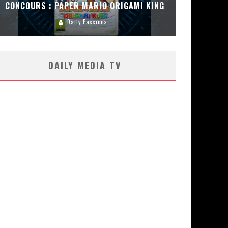
CONCOURS : PAPER MARIO ORIGAMI KING
CONC
Daily Passions
DAILY MEDIA TV