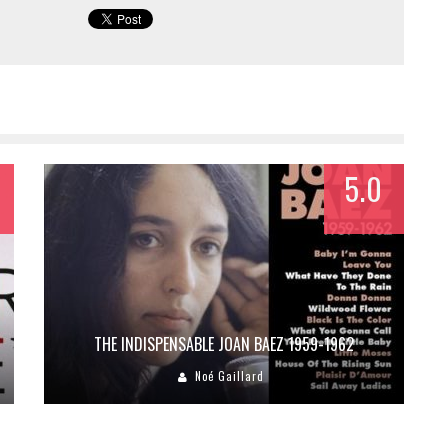
5.0
THE INDISPENSABLE JOAN BAEZ 1959-1962
Noé Gaillard