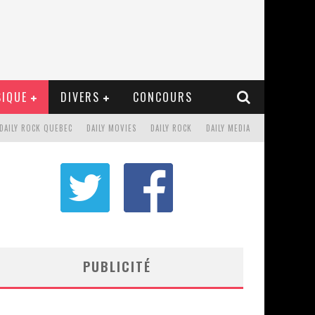
IQUE
DIVERS
CONCOURS
DAILY ROCK QUEBEC
DAILY MOVIES
DAILY ROCK
DAILY MEDIA
PUBLICITÉ