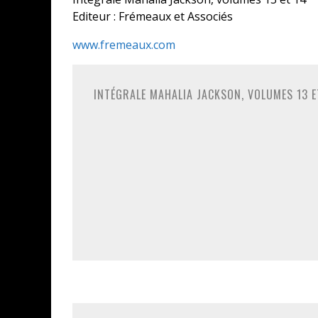
Editeur : Frémeaux et Associés
www.fremeaux.com
INTÉGRALE MAHALIA JACKSON, VOLUMES 13 E