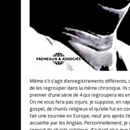
Même s’il s’agit d’enregistrements différents
de les regrouper dans la même chronique. Ils s
premier d’une série de 4 qui regroupera les e
On ne vous fera pas injure, je suppose, en r
gospel, de chants religieux et qu’elle fut en c
fait une tournée en Europe, neuf ans après l’é
accueillie par les Anglais. Personnellement, j
concert de chants religieux, d’autant plus que