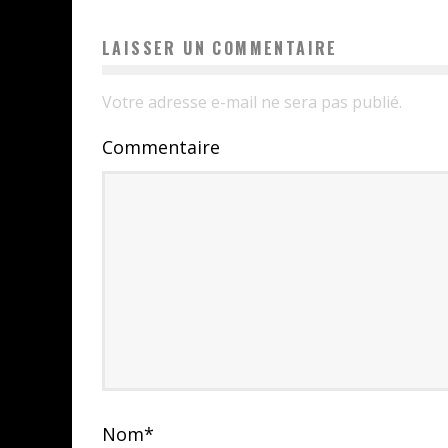
LAISSER UN COMMENTAIRE
Votre adresse e-mail ne sera pas publié.
Commentaire
Nom
*