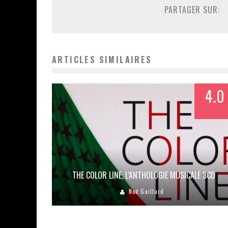
PARTAGER SUR:
ARTICLES SIMILAIRES
4.0
THE COLOR LINE, L’ANTHOLOGIE MUSICALE 3CD
Noé Gaillard