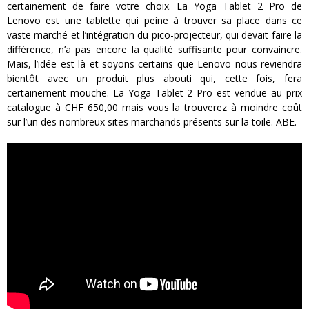
certainement de faire votre choix. La Yoga Tablet 2 Pro de
Lenovo est une tablette qui peine à trouver sa place dans ce
vaste marché et l’intégration du pico-projecteur, qui devait faire la
différence, n’a pas encore la qualité suffisante pour convaincre.
Mais, l’idée est là et soyons certains que Lenovo nous reviendra
bientôt avec un produit plus abouti qui, cette fois, fera
certainement mouche. La Yoga Tablet 2 Pro est vendue au prix
catalogue à CHF 650,00 mais vous la trouverez à moindre coût
sur l’un des nombreux sites marchands présents sur la toile. ABE.