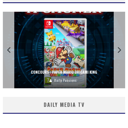
CONCOURS : DREAMS SUR PS4
Carlos Mühlig
DAILY MEDIA TV