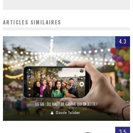
ARTICLES SIMILAIRES
4.3
LG G6 : DU HAUT DE GAMME QUI EN JETTE !
Claude Talaber
3.5