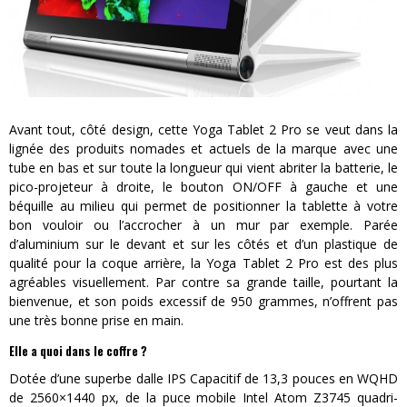
Avant tout, côté design, cette Yoga Tablet 2 Pro se veut dans la
lignée des produits nomades et actuels de la marque avec une
tube en bas et sur toute la longueur qui vient abriter la batterie, le
pico-projeteur à droite, le bouton ON/OFF à gauche et une
béquille au milieu qui permet de positionner la tablette à votre
bon vouloir ou l’accrocher à un mur par exemple. Parée
d’aluminium sur le devant et sur les côtés et d’un plastique de
qualité pour la coque arrière, la Yoga Tablet 2 Pro est des plus
agréables visuellement. Par contre sa grande taille, pourtant la
bienvenue, et son poids excessif de 950 grammes, n’offrent pas
une très bonne prise en main.
Elle a quoi dans le coffre ?
Dotée d’une superbe dalle IPS Capacitif de 13,3 pouces en WQHD
de 2560×1440 px, de la puce mobile Intel Atom Z3745 quadri-