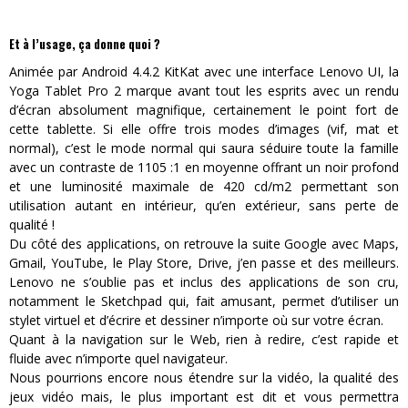
Et à l’usage, ça donne quoi ?
Animée par Android 4.4.2 KitKat avec une interface Lenovo UI, la
Yoga Tablet Pro 2 marque avant tout les esprits avec un rendu
d’écran absolument magnifique, certainement le point fort de
cette tablette. Si elle offre trois modes d’images (vif, mat et
normal), c’est le mode normal qui saura séduire toute la famille
avec un contraste de 1105 :1 en moyenne offrant un noir profond
et une luminosité maximale de 420 cd/m2 permettant son
utilisation autant en intérieur, qu’en extérieur, sans perte de
qualité !
Du côté des applications, on retrouve la suite Google avec Maps,
Gmail, YouTube, le Play Store, Drive, j’en passe et des meilleurs.
Lenovo ne s’oublie pas et inclus des applications de son cru,
notamment le Sketchpad qui, fait amusant, permet d’utiliser un
stylet virtuel et d’écrire et dessiner n’importe où sur votre écran.
Quant à la navigation sur le Web, rien à redire, c’est rapide et
fluide avec n’importe quel navigateur.
Nous pourrions encore nous étendre sur la vidéo, la qualité des
jeux vidéo mais, le plus important est dit et vous permettra