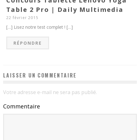
Concours Tablette Lenovo Yoga
Table 2 Pro | Daily Multimedia
22 février 2015
[…] Lisez notre test complet ! […]
RÉPONDRE
LAISSER UN COMMENTAIRE
Votre adresse e-mail ne sera pas publié.
Commentaire