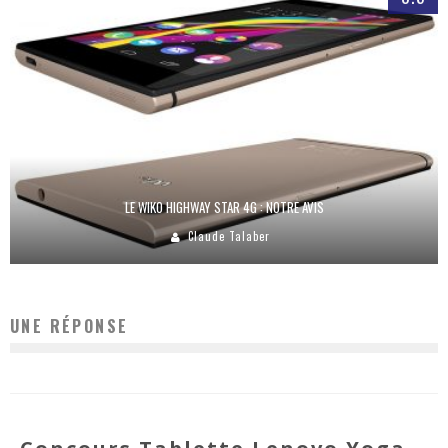
LE WIKO HIGHWAY STAR 4G : NOTRE AVIS
Claude Talaber
UNE RÉPONSE