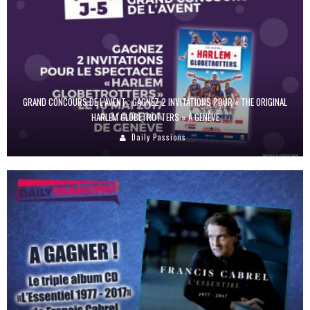
GRAND CONCOURS DE L’AVENT : GAGNEZ 2 INVITATIONS POUR « THE ORIGINAL
HARLEM GLOBETROTTERS » À GENÈVE
Daily Passions