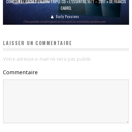
CONCOURS : GAGNEZ L’ALBUM TRIPLE CD « L’ESSENTIEL 1977 – 2017 » DE FRANCIS
CABREL
Daily Passions
LAISSER UN COMMENTAIRE
Votre adresse e-mail ne sera pas publié.
Commentaire