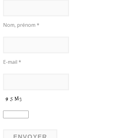
Nom, prénom *
E-mail *