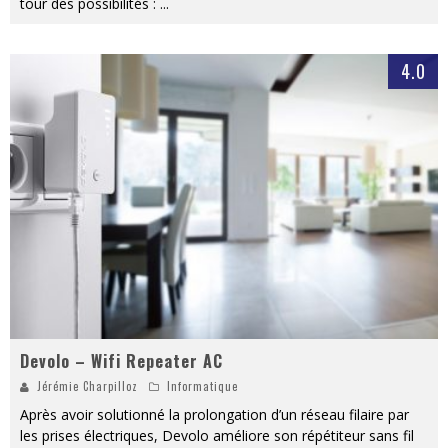
tour des possibilités :
...
4.0
Devolo – Wifi Repeater AC
Jérémie Charpilloz
Informatique
Après avoir solutionné la prolongation d’un réseau filaire par
les prises électriques, Devolo améliore son répétiteur sans fil