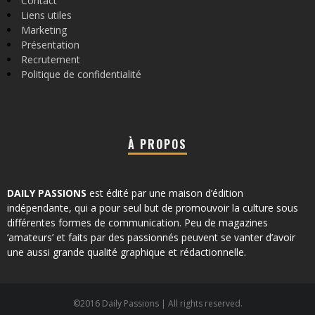
Contact
Liens utiles
Marketing
Présentation
Recrutement
Politique de confidentialité
À PROPOS
DAILY PASSIONS
est édité par une maison d’édition
indépendante, qui a pour seul but de promouvoir la culture sous
différentes formes de communication. Peu de magazines
‘amateurs’ et faits par des passionnés peuvent se vanter d’avoir
une aussi grande qualité graphique et rédactionnelle.
©2016 Daily Passions | All rights reserved.