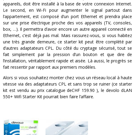
appareils, doit être installé à la base de votre connexion Internet.
Le second, en Wi-Fi pour augmenter le signal partout dans
l’appartement, est composé d’un port Ethernet et prendra place
sur une prise électrique proche des vos appareils (TV, consoles,
box, …). Il permettra d’avoir encore un autre appareil connecté en
Ethernet, c’est déjà pas mal. Mais rassurez-vous, si vous habitez
une très grande demeure, ce starter kit peut être complété par
d’autres adaptateurs CPL. Du côté du cryptage sécurisé, tout se
fait simplement par la pression d’un bouton et que dire de
l’installation, véritablement rapide et aisée. Là aussi, le progrès se
fait ressentir par rapport aux premiers modèles.
Alors si vous souhaitez monter chez vous un réseau local à haute
vitesse via des adaptateurs CPL et sans trop se ruiner (ce starter
kit est vendu au prix catalogue deCHF 159.90 ), le devolo dLAN
550+ Wifi Starter Kit pourrait bien faire l’affaire.