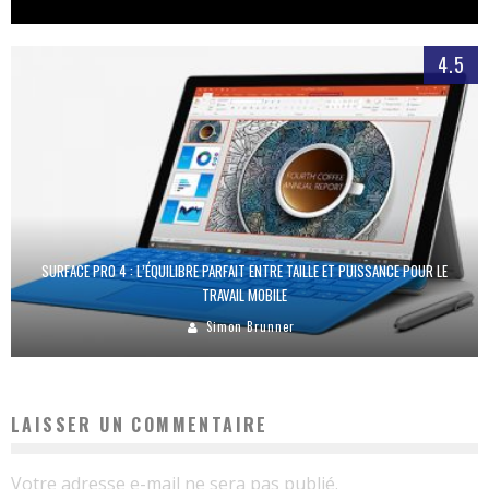
4.5
SURFACE PRO 4 : L’ÉQUILIBRE PARFAIT ENTRE TAILLE ET PUISSANCE POUR LE
TRAVAIL MOBILE
Simon Brunner
LAISSER UN COMMENTAIRE
Votre adresse e-mail ne sera pas publié.