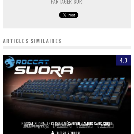
PARTAGER SUR:
ARTICLES SIMILAIRES
4.0
ROCCAT SUORA : LE CLAVIER MÉCANIQUE GAMING SANS COQUE
Simon Brunner