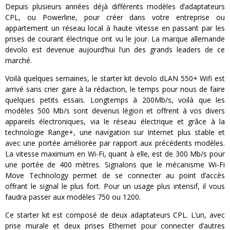
Depuis plusieurs années déjà différents modèles d’adaptateurs
CPL, ou Powerline, pour créer dans votre entreprise ou
appartement un réseau local à haute vitesse en passant par les
prises de courant électrique ont vu le jour. La marque allemande
devolo est devenue aujourd’hui l’un des grands leaders de ce
marché.
Voilà quelques semaines, le starter kit devolo dLAN 550+ Wifi est
arrivé sans crier gare à la rédaction, le temps pour nous de faire
quelques petits essais. Longtemps à 200Mb/s, voilà que les
modèles 500 Mb/s sont devenus légion et offrent à vos divers
appareils électroniques, via le réseau électrique et grâce à la
technologie Range+, une navigation sur Internet plus stable et
avec une portée améliorée par rapport aux précédents modèles.
La vitesse maximum en Wi-Fi, quant à elle, est de 300 Mb/s pour
une portée de 400 mètres. Signalons que le mécanisme Wi-Fi
Move Technology permet de se connecter au point d’accès
offrant le signal le plus fort. Pour un usage plus intensif, il vous
faudra passer aux modèles 750 ou 1200.
Ce starter kit est composé de deux adaptateurs CPL. L’un, avec
prise murale et deux prises Ethernet pour connecter d’autres