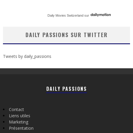
Daily Movies Switzerland
sur
DAILY PASSIONS SUR TWITTER
Tweets by daily_passions
DAILY PASSIONS
Contact
Liens utiles
Marketing
Présentation