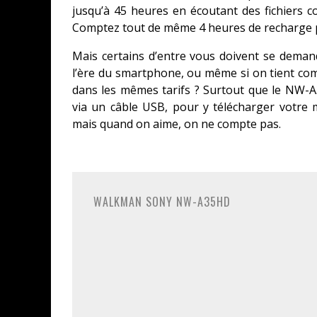
jusqu’à 45 heures en écoutant des fichiers c
Comptez tout de même 4 heures de recharge p
Mais certains d’entre vous doivent se deman
l’ère du smartphone, ou même si on tient c
dans les mêmes tarifs ? Surtout que le NW-A
via un câble USB, pour y télécharger votre m
mais quand on aime, on ne compte pas.
WALKMAN SONY NW-A35HD