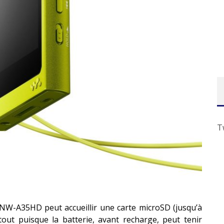
T
 NW-A35HD peut accueillir une carte microSD (jusqu’à
out puisque la batterie, avant recharge, peut tenir