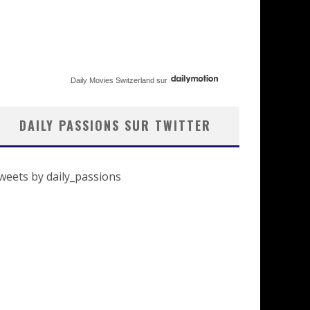
Daily Movies Switzerland
sur
DAILY PASSIONS SUR TWITTER
weets by daily_passions