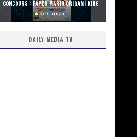
CONCOURS : PAPER MARIO ORIGAMI KING
CONC
Daily Passions
DAILY MEDIA TV