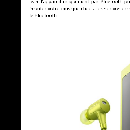
avec l’appareil uniquement par Bluetooth pu
écouter votre musique chez vous sur vos ence
le Bluetooth.