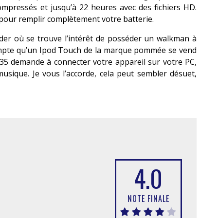
ompressés et jusqu’à 22 heures avec des fichiers HD.
our remplir complètement votre batterie.
der où se trouve l’intérêt de posséder un walkman à
ompte qu’un Ipod Touch de la marque pommée se vend
35 demande à connecter votre appareil sur votre PC,
usique. Je vous l’accorde, cela peut sembler désuet,
4.0
NOTE FINALE