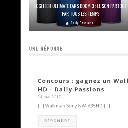
LOGITECH ULTIMATE EARS BOOM 3 : LE SON PARTOUT
PAR TOUS LES TEMPS
Daily Passions
UNE RÉPONSE
Concours : gagnez un Wa
HD - Daily Passions
24 mai 2017
[…] Walkman Sony NW-A35HD […]
RÉPONDRE