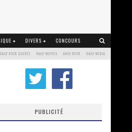
IQUE
DIVERS
CONCOURS
DAILY ROCK QUEBEC
DAILY MOVIES
DAILY ROCK
DAILY MEDIA
PUBLICITÉ