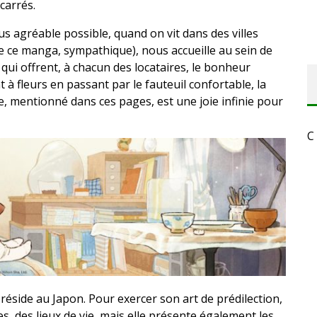
carrés.
 agréable possible, quand on vit dans des villes
 de ce manga, sympathique), nous accueille au sein de
i offrent, à chacun des locataires, le bonheur
t à fleurs en passant par le fauteuil confortable, la
e, mentionné dans ces pages, est une joie infinie pour
C
réside au Japon. Pour exercer son art de prédilection,
s, des lieux de vie, mais elle présente également les