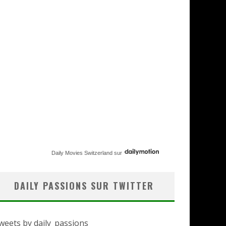
Daily Movies Switzerland
sur
DAILY PASSIONS SUR TWITTER
weets by daily_passions