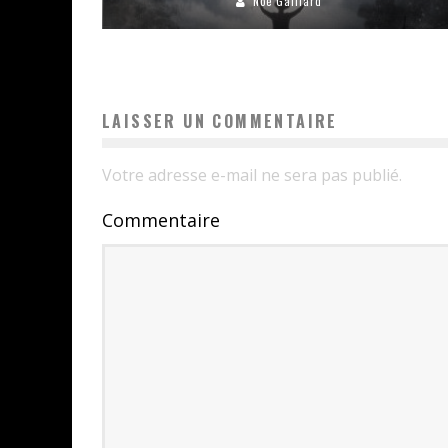
Noé Gaillard
LAISSER UN COMMENTAIRE
Votre adresse e-mail ne sera pas publié.
Commentaire