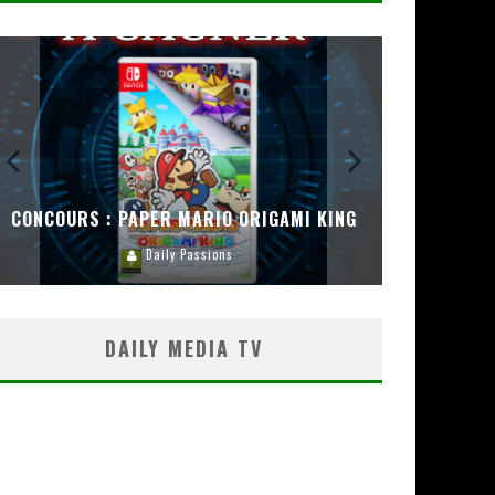
CONCOURS : PAPER MARIO ORIGAMI KING
CONC
Daily Passions
DAILY MEDIA TV