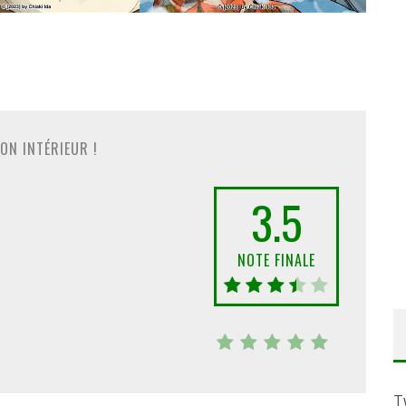
ON INTÉRIEUR !
3.5
NOTE FINALE
T