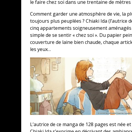
le faire chez soi dans une trentaine de mètres 
Comment garder une atmosphère de vie, la plus
toujours plus peuplées ? Chiaki Ida (l’autrice
cinq appartements soigneusement aménagés qu
simple de se sentir « chez soi ». Du papier pein
couverture de laine bien chaude, chaque articl
les yeux…
L’autrice de ce manga de 128 pages est née et 
Chiaki Ida s’exprime en décrivant des ambiance