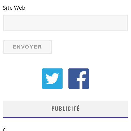
Site Web
PUBLICITÉ
C