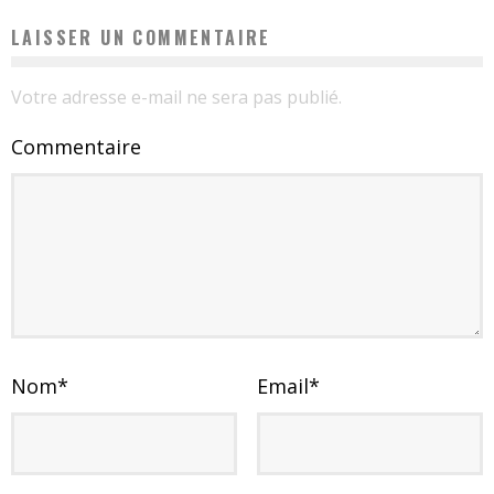
LAISSER UN COMMENTAIRE
Votre adresse e-mail ne sera pas publié.
Commentaire
Nom
*
Email
*