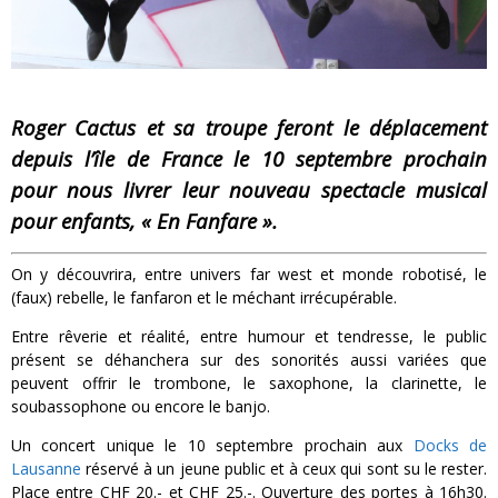
Roger Cactus et sa troupe feront le déplacement
depuis l’île de France le 10 septembre prochain
pour nous livrer leur nouveau spectacle musical
pour enfants, « En Fanfare ».
On y découvrira, entre univers far west et monde robotisé, le
(faux) rebelle, le fanfaron et le méchant irrécupérable.
Entre rêverie et réalité, entre humour et tendresse, le public
présent se déhanchera sur des sonorités aussi variées que
peuvent offrir le trombone, le saxophone, la clarinette, le
soubassophone ou encore le banjo.
Un concert unique le 10 septembre prochain aux
Docks de
Lausanne
réservé à un jeune public et à ceux qui sont su le rester.
Place entre CHF 20.- et CHF 25.-. Ouverture des portes à 16h30.