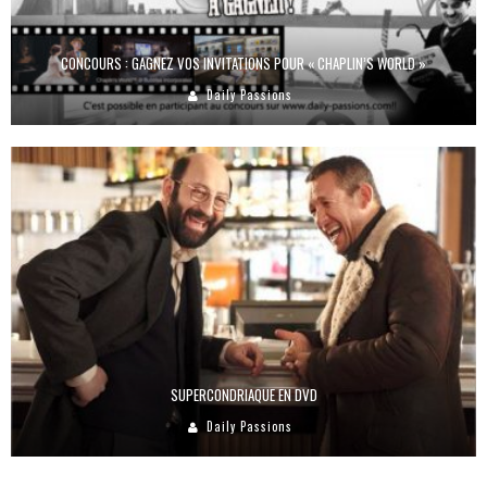
CONCOURS : GAGNEZ VOS INVITATIONS POUR « CHAPLIN’S WORLD »
Daily Passions
SUPERCONDRIAQUE EN DVD
Daily Passions