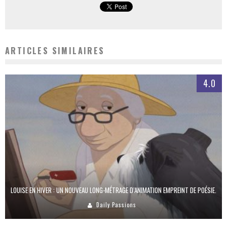
ARTICLES SIMILAIRES
4.0
LOUISE EN HIVER : UN NOUVEAU LONG-MÉTRAGE D’ANIMATION EMPREINT DE POÉSIE.
Daily Passions