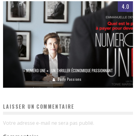
4.0
« NUMÉRO UNE » : UN THRILLER ÉCONOMIQUE PASSIONNANT
Daily Passions
LAISSER UN COMMENTAIRE
Votre adresse e-mail ne sera pas publié.