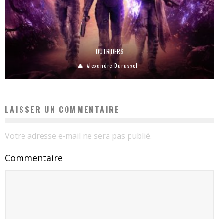
OUTRIDERS
Alexandre Durussel
LAISSER UN COMMENTAIRE
Votre adresse e-mail ne sera pas publié.
Commentaire