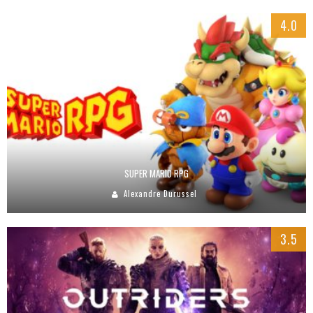
4.0
SUPER MARIO RPG
Alexandre Durussel
3.5