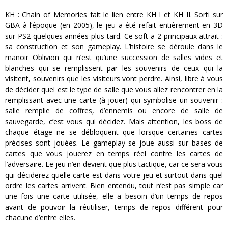
KH : Chain of Memories fait le lien entre KH I et KH II. Sorti sur
GBA à l’époque (en 2005), le jeu a été refait entièrement en 3D
sur PS2 quelques années plus tard. Ce soft a 2 principaux attrait :
sa construction et son gameplay. L’histoire se déroule dans le
manoir Oblivion qui n’est qu’une succession de salles vides et
blanches qui se remplissent par les souvenirs de ceux qui la
visitent, souvenirs que les visiteurs vont perdre. Ainsi, libre à vous
de décider quel est le type de salle que vous allez rencontrer en la
remplissant avec une carte (à jouer) qui symbolise un souvenir :
salle remplie de coffres, d’ennemis ou encore de salle de
sauvegarde, c’est vous qui décidez. Mais attention, les boss de
chaque étage ne se débloquent que lorsque certaines cartes
précises sont jouées. Le gameplay se joue aussi sur bases de
cartes que vous jouerez en temps réel contre les cartes de
l’adversaire. Le jeu n’en devient que plus tactique, car ce sera vous
qui déciderez quelle carte est dans votre jeu et surtout dans quel
ordre les cartes arrivent. Bien entendu, tout n’est pas simple car
une fois une carte utilisée, elle a besoin d’un temps de repos
avant de pouvoir la réutiliser, temps de repos différent pour
chacune d’entre elles.