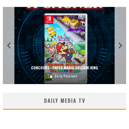
CONCOURS : DREAMS SUR PS4
Carlos Mühlig
DAILY MEDIA TV