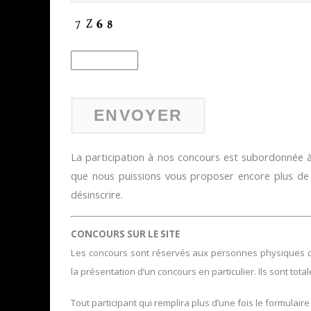
La participation à nos concours est subordonnée à 
que nous puissions vous proposer encore plus d
désinscrire.
CONCOURS SUR LE SITE
Les concours sont réservés aux personnes physiques domi
la présentation d’un concours en particulier. Ils sont tota
Tout participant qui remplira plus d’une fois le formulaire