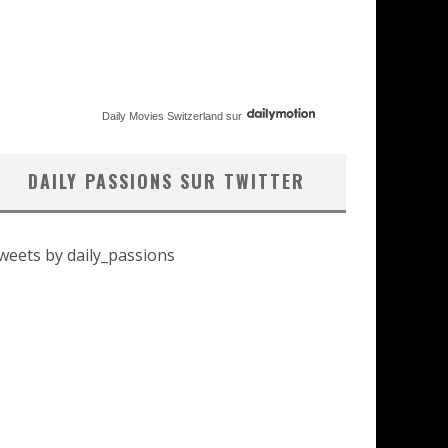
Daily Movies Switzerland
sur
DAILY PASSIONS SUR TWITTER
weets by daily_passions