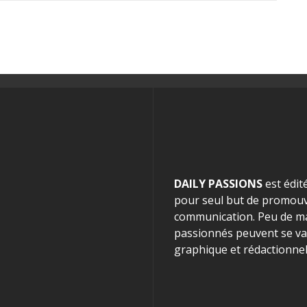
DAILY PASSIONS
est édit
pour seul but de promouvo
communication. Peu de mag
passionnés peuvent se van
graphique et rédactionnel