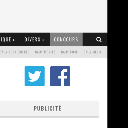
IQUE
DIVERS
CONCOURS
DAILY ROCK QUEBEC
DAILY MOVIES
DAILY ROCK
DAILY MEDIA
PUBLICITÉ