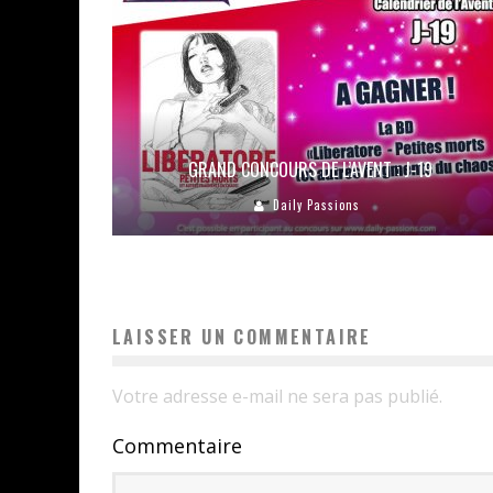
GRAND CONCOURS DE L’AVENT : J-19
Daily Passions
LAISSER UN COMMENTAIRE
Votre adresse e-mail ne sera pas publié.
Commentaire