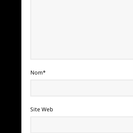
Nom
*
Site Web