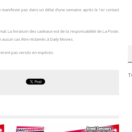
se manifeste pas dans un délai d’une semaine après le 1er contact
l. La livraison des cadeaux est de la responsabilité de La Poste.
 aucun cas être réclamés à Daily Movies.
seront pas versés en espèces.
T