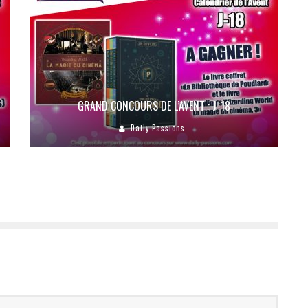
GRAND CONCOURS DE L’AVENT : J-18
Daily Passions