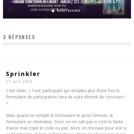
GRAND CONCOURS DE L’AVENT : GAGNEZ DES JEUX VIDÉO XBOX ONE & PC
Daily Passions
3 RÉPONSES
Sprinkler
27 avril 2018
C’est vilain, « Tout participant qui remplira plus d’une fois le
formulaire de participation sera de suite éliminé du concours !
« .
Mais quand on remplit le formulaire et qu’on l’envoie, le
formulaire se réinitialise. Donc on ne sait pas si c’est la faute
d’avoir mal copié le code ou pas. Alors on réessaie pour voir si