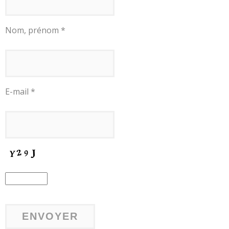
Nom, prénom *
E-mail *