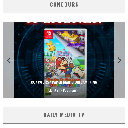
CONCOURS
CONCOURS : PAPER MARIO ORIGAMI KING
Daily Passions
DAILY MEDIA TV