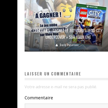
CONCOURS : GAGNEZ LE JEU VIDÉO « LEGO CITY
UNDERCOVER » SUR XBOX ONE
Daily Passions
LAISSER UN COMMENTAIRE
Votre adresse e-mail ne sera pas publié.
Commentaire