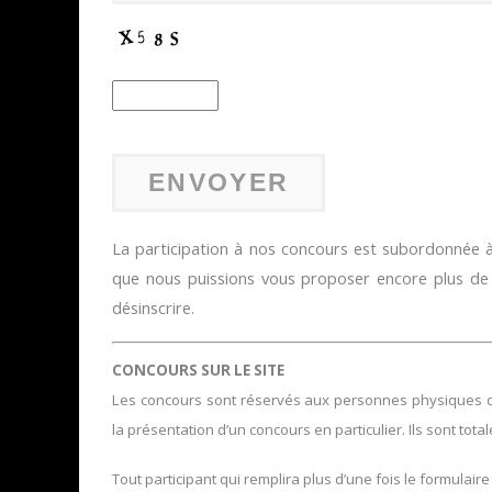
La participation à nos concours est subordonnée à 
que nous puissions vous proposer encore plus d
désinscrire.
CONCOURS SUR LE SITE
Les concours sont réservés aux personnes physiques domi
la présentation d’un concours en particulier. Ils sont tota
Tout participant qui remplira plus d’une fois le formulaire