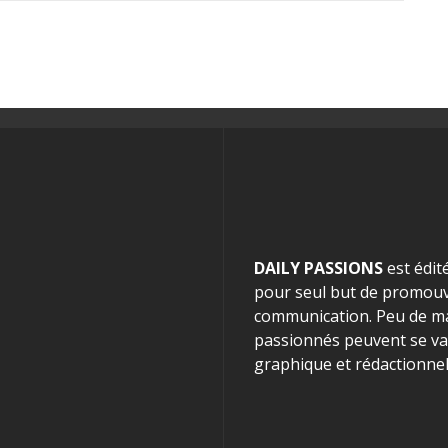
DAILY PASSIONS
est édit
pour seul but de promouvo
communication. Peu de mag
passionnés peuvent se van
graphique et rédactionnel