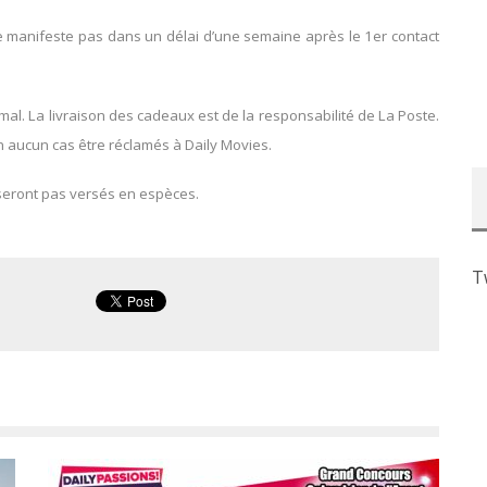
se manifeste pas dans un délai d’une semaine après le 1er contact
l. La livraison des cadeaux est de la responsabilité de La Poste.
 aucun cas être réclamés à Daily Movies.
seront pas versés en espèces.
T