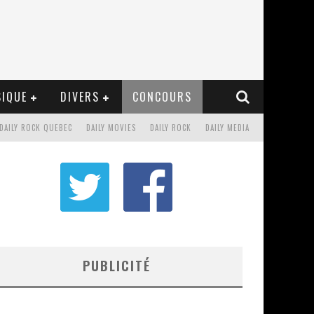
IQUE
DIVERS
CONCOURS
DAILY ROCK QUEBEC
DAILY MOVIES
DAILY ROCK
DAILY MEDIA
PUBLICITÉ