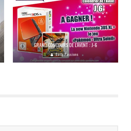
GRAND CONCOURS DE L’AVENT : J-6
Daily Passions