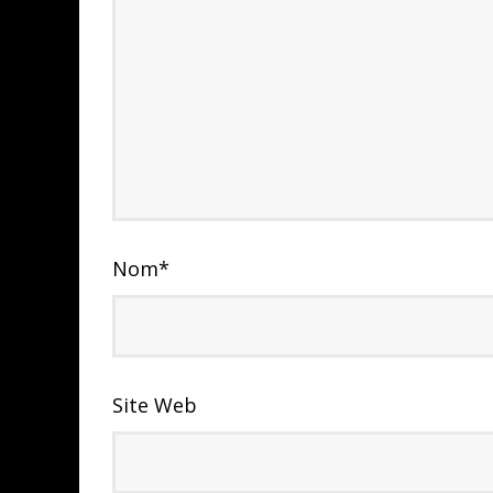
Nom
*
Site Web