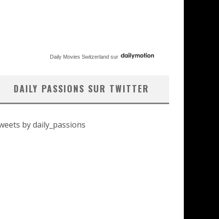
Daily Movies Switzerland
sur
DAILY PASSIONS SUR TWITTER
weets by daily_passions