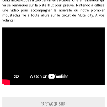
centimètres-cubes à 200 centimètres-cubes. Une amélioration qui
va se remarquer sur la piste !!! Et pour preuve, Nintendo a diffusé
une vidéo pour accompagner la nouvelle où notre plombier
moustachu file à toute allure sur le circuit de Mute City. A vos
volants !
PARTAGER SUR: