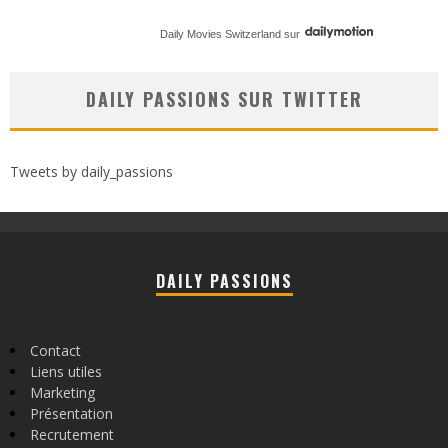
Daily Movies Switzerland
sur
DAILY PASSIONS SUR TWITTER
Tweets by daily_passions
DAILY PASSIONS
Contact
Liens utiles
Marketing
Présentation
Recrutement