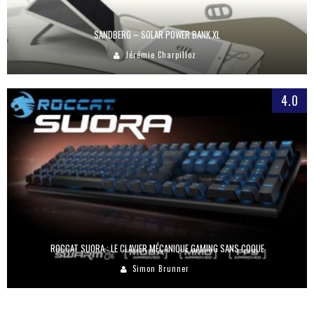
SANDBERG – SOLAR POWER BANK XL
Jérémie Charpilloz
4.0
ROCCAT SUORA : LE CLAVIER MÉCANIQUE GAMING SANS COQUE
Simon Brunner