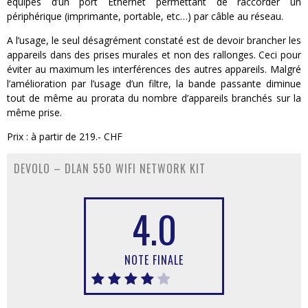
équipés d’un port Ethernet permettant de raccorder un
périphérique (imprimante, portable, etc…) par câble au réseau.
A l’usage, le seul désagrément constaté est de devoir brancher les
appareils dans des prises murales et non des rallonges. Ceci pour
éviter au maximum les interférences des autres appareils. Malgré
l’amélioration par l’usage d’un filtre, la bande passante diminue
tout de même au prorata du nombre d’appareils branchés sur la
même prise.
Prix : à partir de 219.- CHF
DEVOLO – DLAN 550 WIFI NETWORK KIT
4.0
NOTE FINALE