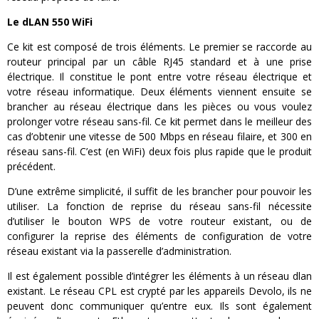
Le dLAN 550 WiFi
Ce kit est composé de trois éléments. Le premier se raccorde au
routeur principal par un câble RJ45 standard et à une prise
électrique. Il constitue le pont entre votre réseau électrique et
votre réseau informatique. Deux éléments viennent ensuite se
brancher au réseau électrique dans les pièces ou vous voulez
prolonger votre réseau sans-fil. Ce kit permet dans le meilleur des
cas d’obtenir une vitesse de 500 Mbps en réseau filaire, et 300 en
réseau sans-fil. C’est (en WiFi) deux fois plus rapide que le produit
précédent.
D’une extrême simplicité, il suffit de les brancher pour pouvoir les
utiliser. La fonction de reprise du réseau sans-fil nécessite
d’utiliser le bouton WPS de votre routeur existant, ou de
configurer la reprise des éléments de configuration de votre
réseau existant via la passerelle d’administration.
Il est également possible d’intégrer les éléments à un réseau dlan
existant. Le réseau CPL est crypté par les appareils Devolo, ils ne
peuvent donc communiquer qu’entre eux. Ils sont également