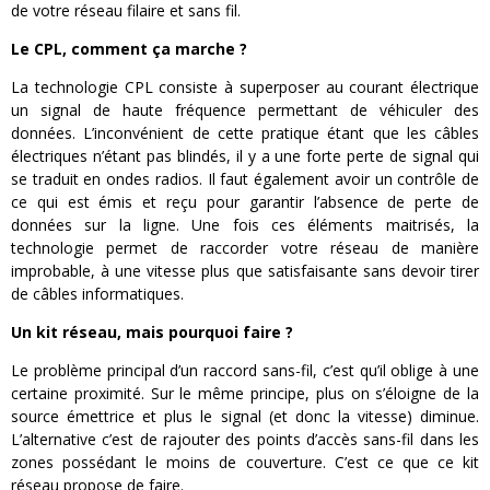
de votre réseau filaire et sans fil.
Le CPL, comment ça marche ?
La technologie CPL consiste à superposer au courant électrique
un signal de haute fréquence permettant de véhiculer des
données. L’inconvénient de cette pratique étant que les câbles
électriques n’étant pas blindés, il y a une forte perte de signal qui
se traduit en ondes radios. Il faut également avoir un contrôle de
ce qui est émis et reçu pour garantir l’absence de perte de
données sur la ligne. Une fois ces éléments maitrisés, la
technologie permet de raccorder votre réseau de manière
improbable, à une vitesse plus que satisfaisante sans devoir tirer
de câbles informatiques.
Un kit réseau, mais pourquoi faire ?
Le problème principal d’un raccord sans-fil, c’est qu’il oblige à une
certaine proximité. Sur le même principe, plus on s’éloigne de la
source émettrice et plus le signal (et donc la vitesse) diminue.
L’alternative c’est de rajouter des points d’accès sans-fil dans les
zones possédant le moins de couverture. C’est ce que ce kit
réseau propose de faire.