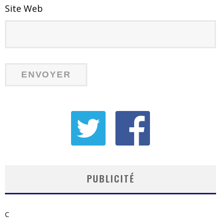
Site Web
PUBLICITÉ
C