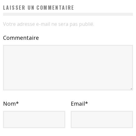
LAISSER UN COMMENTAIRE
Votre adresse e-mail ne sera pas publié.
Commentaire
Nom
*
Email
*