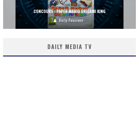
CONCOURS : PAPER MARIO ORIGAMI KING
Daily Passions
DAILY MEDIA TV