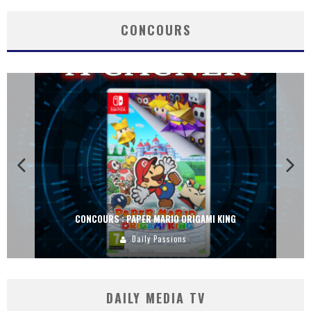
CONCOURS
CONCOURS : PAPER MARIO ORIGAMI KING
Daily Passions
DAILY MEDIA TV