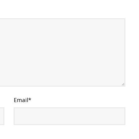
Email
*