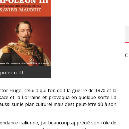
C
poléon III
ictor Hugo, celui à qui l’on doit la guerre de 1870 et la
Alsace et la Lorraine et provoqua en quelque sorte La
ussi sur le plan culturel mais c’est peut-être dû à son
ndance italienne, j’ai beaucoup apprécié son rôle de