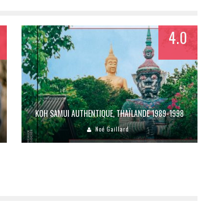
4.0
KOH SAMUI AUTHENTIQUE, THAÏLANDE 1989-1998
Noé Gaillard