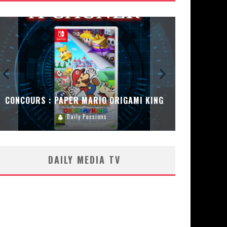
CONCOURS : PAPER MARIO ORIGAMI KING
CONC
Daily Passions
DAILY MEDIA TV