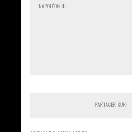
NAPOLÉON III
PARTAGER SUR: