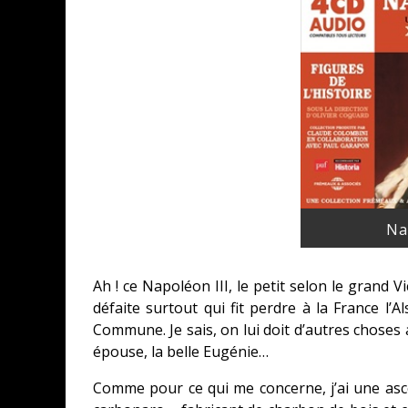
Na
Ah ! ce Napoléon III, le petit selon le grand V
défaite surtout qui fit perdre à la France l’
Commune. Je sais, on lui doit d’autres choses a
épouse, la belle Eugénie…
Comme pour ce qui me concerne, j’ai une asce