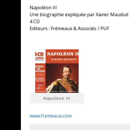
Napoléon III
Une biographie expliquée par Xavier Mauduit
4 CD
Editeurs : Frémeaux & Associés / PUF
Napoléon III
www.fremeaux.com