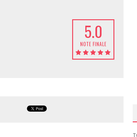
5.0
NOTE FINALE
T