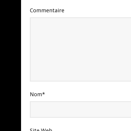
Commentaire
Nom
*
Site Web