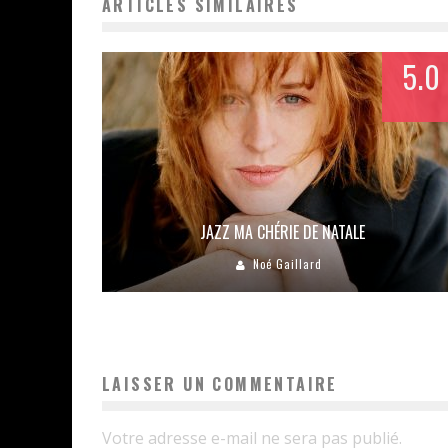
ARTICLES SIMILAIRES
5.0
JAZZ MA CHÉRIE DE NATALE
Noé Gaillard
LAISSER UN COMMENTAIRE
Votre adresse e-mail ne sera pas publié.