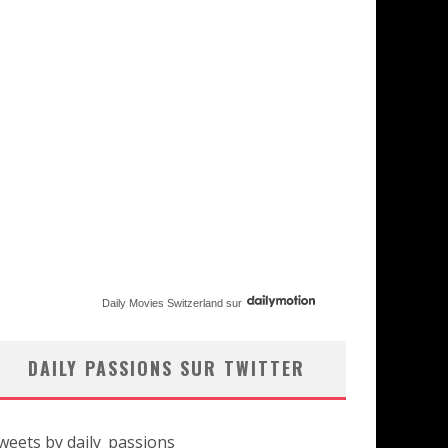
Daily Movies Switzerland
sur
DAILY PASSIONS SUR TWITTER
weets by daily_passions