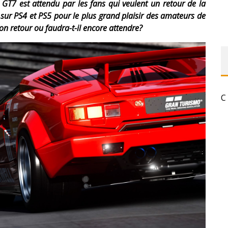
GT7 est attendu par les fans qui veulent un retour de la
là sur PS4 et PS5 pour le plus grand plaisir des amateurs de
 son retour ou faudra-t-il encore attendre?
C