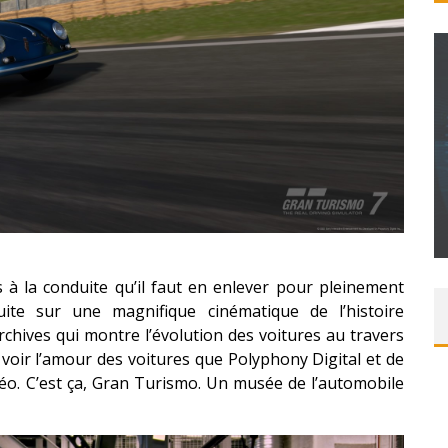
T – UNE
ITION »
CONCOURS : PAPER MARIO ORIGAMI KING
Daily Passions
s à la conduite qu’il faut en enlever pour pleinement
ite sur une magnifique cinématique de l’histoire
chives qui montre l’évolution des voitures au travers
voir l’amour des voitures que Polyphony Digital et de
éo. C’est ça, Gran Turismo. Un musée de l’automobile