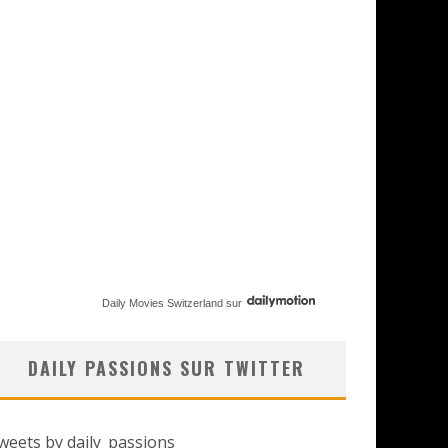
Daily Movies Switzerland
sur
DAILY PASSIONS SUR TWITTER
weets by daily_passions