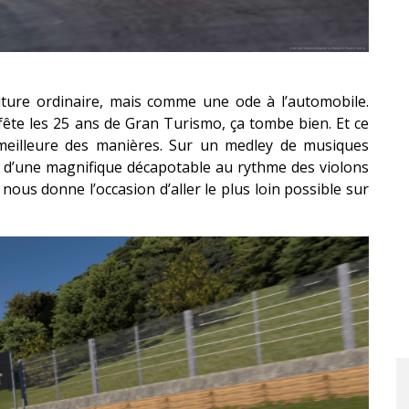
re ordinaire, mais comme une ode à l’automobile.
fête les 25 ans de Gran Turismo, ça tombe bien. Et ce
 meilleure des manières. Sur un medley de musiques
rd d’une magnifique décapotable au rythme des violons
 nous donne l’occasion d’aller le plus loin possible sur