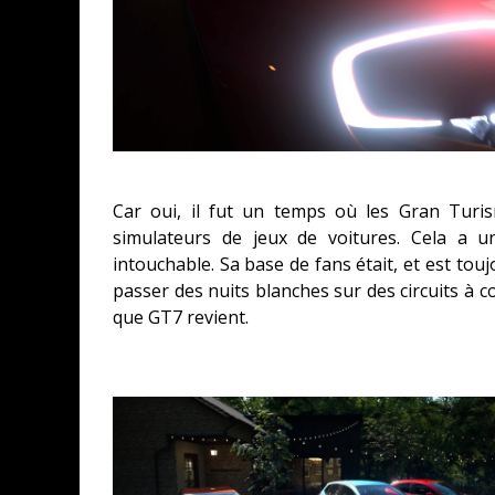
Car oui, il fut un temps où les Gran Turi
simulateurs de jeux de voitures. Cela a u
intouchable. Sa base de fans était, et est tou
passer des nuits blanches sur des circuits à co
que GT7 revient.