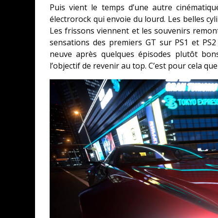
Puis vient le temps d’une autre cinématiq
électrorock qui envoie du lourd. Les belles cyl
Les frissons viennent et les souvenirs remonte
sensations des premiers GT sur PS1 et PS2
neuve après quelques épisodes plutôt bon
l’objectif de revenir au top. C’est pour cela qu