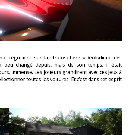
smo régnaient sur la stratosphère vidéoludique des
n peu changé depuis, mais de son temps, il était
jours, immense. Les joueurs grandirent avec ces jeux à
llectionner toutes les voitures. Et c’est dans cet esprit