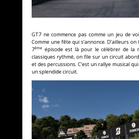
GT7 ne commence pas comme un jeu de voitu
Comme une fête qui s’annonce. D’ailleurs on 
ème
7
épisode est là pour le célébrer de la
classiques rythmé, on file sur un circuit abo
et des percussions. C’est un rallye musical qui
un splendide circuit.