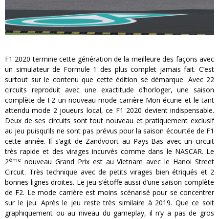
F1 2020 termine cette génération de la meilleure des façons avec
un simulateur de Formule 1 des plus complet jamais fait. C’est
surtout sur le contenu que cette édition se démarque. Avec 22
circuits reproduit avec une exactitude d’horloger, une saison
complète de F2 un nouveau mode carrière Mon écurie et le tant
attendu mode 2 joueurs local, ce F1 2020 devient indispensable.
Deux de ses circuits sont tout nouveau et pratiquement exclusif
au jeu puisqu’ils ne sont pas prévus pour la saison écourtée de F1
cette année. Il s’agit de Zandvoort au Pays-Bas avec un circuit
très rapide et des virages incurvés comme dans le NASCAR. Le
ème
2
nouveau Grand Prix est au Vietnam avec le Hanoi Street
Circuit. Très technique avec de petits virages bien étriqués et 2
bonnes lignes droites. Le jeu s’étoffe aussi d’une saison complète
de F2. Le mode carrière est moins scénarisé pour se concentrer
sur le jeu. Après le jeu reste très similaire à 2019. Que ce soit
graphiquement ou au niveau du gameplay, il n’y a pas de gros