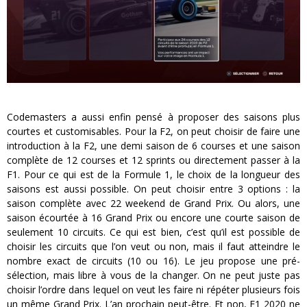
Codemasters a aussi enfin pensé à proposer des saisons plus
courtes et customisables. Pour la F2, on peut choisir de faire une
introduction à la F2, une demi saison de 6 courses et une saison
complète de 12 courses et 12 sprints ou directement passer à la
F1. Pour ce qui est de la Formule 1, le choix de la longueur des
saisons est aussi possible. On peut choisir entre 3 options : la
saison complète avec 22 weekend de Grand Prix. Ou alors, une
saison écourtée à 16 Grand Prix ou encore une courte saison de
seulement 10 circuits. Ce qui est bien, c’est qu’il est possible de
choisir les circuits que l’on veut ou non, mais il faut atteindre le
nombre exact de circuits (10 ou 16). Le jeu propose une pré-
sélection, mais libre à vous de la changer. On ne peut juste pas
choisir l’ordre dans lequel on veut les faire ni répéter plusieurs fois
un même Grand Prix. L’an prochain peut-être. Et non, F1 2020 ne