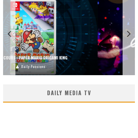
CONCOURS : DREAMS SUR PS4
Carlos Mühlig
DAILY MEDIA TV