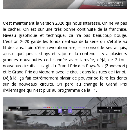
C’est maintenant la version 2020 qui nous intéresse. On ne va pas
le cacher. On est sur une très bonne continuité de la franchise.
Niveau graphique et technique, ça n’a pas beaucoup bougé.
L’édition 2020 garde les fondamentaux de la série qui s’étoffe au
fil des ans. Loin d’être révolutionnaire, elle consolide ses acquis,
ajuste quelques settings et rajoute du contenu. Il y a plusieurs
grandes nouveautés cette année avec l’arrivée, déjà, de 2 tout
nouveaux circuits. Il s’agit du Grand Prix des Pays-Bas (Zandvoort)
et le Grand Prix du Vietnam avec le circuit dans les rues de Hanoi.
Déjà là, ça fait extrêmement plaisir de pouvoir se faire les dents
sur de nouveaux circuits. On perd au change le Grand Prix
d’Allemagne qui n’est plus au programme de la F1.