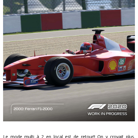
Le mode multi à 2 en local est de retour!! On y croyait plus.