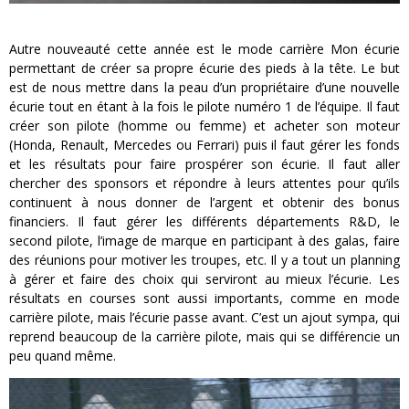
Autre nouveauté cette année est le mode carrière Mon écurie
permettant de créer sa propre écurie des pieds à la tête. Le but
est de nous mettre dans la peau d’un propriétaire d’une nouvelle
écurie tout en étant à la fois le pilote numéro 1 de l’équipe. Il faut
créer son pilote (homme ou femme) et acheter son moteur
(Honda, Renault, Mercedes ou Ferrari) puis il faut gérer les fonds
et les résultats pour faire prospérer son écurie. Il faut aller
chercher des sponsors et répondre à leurs attentes pour qu’ils
continuent à nous donner de l’argent et obtenir des bonus
financiers. Il faut gérer les différents départements R&D, le
second pilote, l’image de marque en participant à des galas, faire
des réunions pour motiver les troupes, etc. Il y a tout un planning
à gérer et faire des choix qui serviront au mieux l’écurie. Les
résultats en courses sont aussi importants, comme en mode
carrière pilote, mais l’écurie passe avant. C’est un ajout sympa, qui
reprend beaucoup de la carrière pilote, mais qui se différencie un
peu quand même.