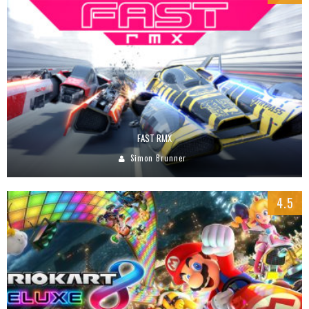
FAST RMX
Simon Brunner
4.5