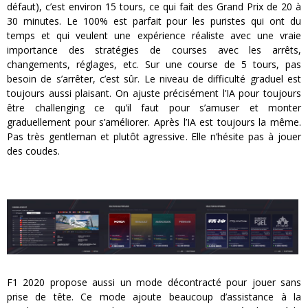
défaut), c’est environ 15 tours, ce qui fait des Grand Prix de 20 à
30 minutes. Le 100% est parfait pour les puristes qui ont du
temps et qui veulent une expérience réaliste avec une vraie
importance des stratégies de courses avec les arrêts,
changements, réglages, etc. Sur une course de 5 tours, pas
besoin de s’arrêter, c’est sûr. Le niveau de difficulté graduel est
toujours aussi plaisant. On ajuste précisément l’IA pour toujours
être challenging ce qu’il faut pour s’amuser et monter
graduellement pour s’améliorer. Après l’IA est toujours la même.
Pas très gentleman et plutôt agressive. Elle n’hésite pas à jouer
des coudes.
F1 2020 propose aussi un mode décontracté pour jouer sans
prise de tête. Ce mode ajoute beaucoup d’assistance à la