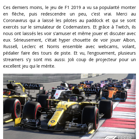
Ces derniers moins, le jeu de F1 2019 a vu sa popularité monter
en flèche, puis redescendre un peu, c’est vrai. Merci au
Coronavirus qui a laissé les pilotes au paddock et qui se sont
exercés sur le simulateur de Codemasters. Et grâce à Twitch, ils
nous ont laissés les voir s’amuser et même jouer et discuter avec
eux. Sérieusement, c’était hyper chouette de voir jouer Albon,
Russell, Leclerc et Norris ensemble avec webcams, volant,
pédalier faire des tours de piste. Et vu, l’engouement, plusieurs
streamers s’y sont mis aussi. Joli coup de projecteur pour un
excellent jeu qui le mérite.