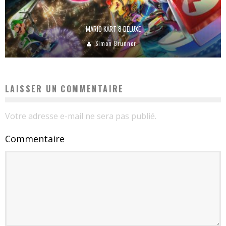
MARIO KART 8 DELUXE
Simon Brunner
LAISSER UN COMMENTAIRE
Votre adresse e-mail ne sera pas publié.
Commentaire