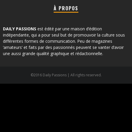
À PROPOS
DAILY PASSIONS
est édité par une maison d’édition
indépendante, qui a pour seul but de promouvoir la culture sous
différentes formes de communication. Peu de magazines
‘amateurs’ et faits par des passionnés peuvent se vanter d’avoir
une aussi grande qualité graphique et rédactionnelle.
©2016 Daily Passions | All rights reserved.