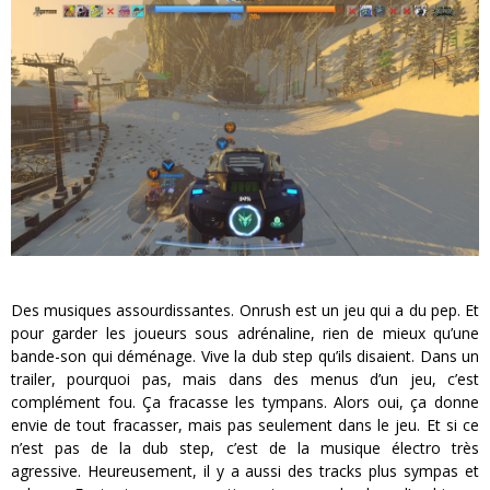
Des musiques assourdissantes. Onrush est un jeu qui a du pep. Et
pour garder les joueurs sous adrénaline, rien de mieux qu’une
bande-son qui déménage. Vive la dub step qu’ils disaient. Dans un
trailer, pourquoi pas, mais dans des menus d’un jeu, c’est
complément fou. Ça fracasse les tympans. Alors oui, ça donne
envie de tout fracasser, mais pas seulement dans le jeu. Et si ce
n’est pas de la dub step, c’est de la musique électro très
agressive. Heureusement, il y a aussi des tracks plus sympas et