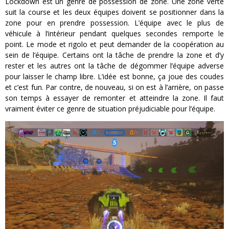
Lockdown est un genre de possession de zone. Une zone verte
suit la course et les deux équipes doivent se positionner dans la
zone pour en prendre possession. L’équipe avec le plus de
véhicule à l’intérieur pendant quelques secondes remporte le
point. Le mode et rigolo et peut demander de la coopération au
sein de l’équipe. Certains ont la tâche de prendre la zone et d’y
rester et les autres ont la tâche de dégommer l’équipe adverse
pour laisser le champ libre. L’idée est bonne, ça joue des coudes
et c’est fun. Par contre, de nouveau, si on est à l’arrière, on passe
son temps à essayer de remonter et atteindre la zone. Il faut
vraiment éviter ce genre de situation préjudiciable pour l’équipe.