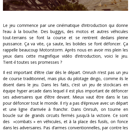
Le jeu commence par une cinématique d’introduction qui donne
l’eau à la bouche. Des buggys, des motos et autres véhicules
tout-terrains se font la course et se rentrent dedans pleine
puissance. Ça va vite, ça saute, les bolides se font défoncer. Ça
rappelle beaucoup Motorstorm. Après nous en avoir mis plein les
yeux dans cette magnifique vidéo d’introduction, voici le jeu.
Tient-il toutes ses promesses ?
Il est important d’être clair dès le départ. Onrush n’est pas un jeu
de course traditionnel, mais plus du pilotage dingo, comme ils le
disent dans le jeu. Dans les faits, c’est un jeu de stockcars en
équipe hyper arcade dans lequel il est plus important de défoncer
ses adversaires que d’être devant. Mieux vaut être dans le tas
pour défoncer tout le monde. Il n’y a pas d’épreuve avec un départ
et une ligne d’arrivée à franchir. Dans Onrsuh, on tourne en
boucle sur de grands circuits fermés jusqu’à la victoire. Ce sont
des »combats » en véhicules, et à la place des fusils, on fonce
dans les adversaires. Pas d’armes conventionnelles, par contre les