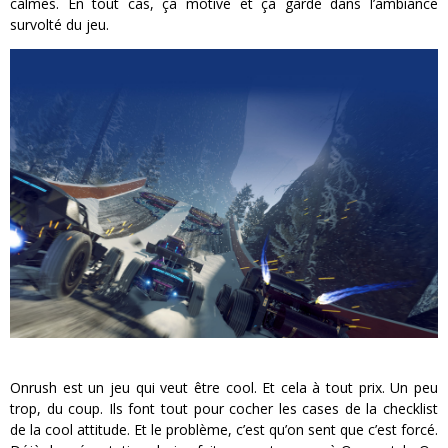
calmes. En tout cas, ça motive et ça garde dans l’ambiance
survolté du jeu.
Onrush est un jeu qui veut être cool. Et cela à tout prix. Un peu
trop, du coup. Ils font tout pour cocher les cases de la checklist
de la cool attitude. Et le problème, c’est qu’on sent que c’est forcé.