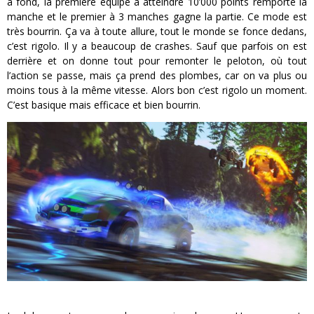
à fond, la première équipe à atteindre 10’000 points remporte la
manche et le premier à 3 manches gagne la partie. Ce mode est
très bourrin. Ça va à toute allure, tout le monde se fonce dedans,
c’est rigolo. Il y a beaucoup de crashes. Sauf que parfois on est
derrière et on donne tout pour remonter le peloton, où tout
l’action se passe, mais ça prend des plombes, car on va plus ou
moins tous à la même vitesse. Alors bon c’est rigolo un moment.
C’est basique mais efficace et bien bourrin.