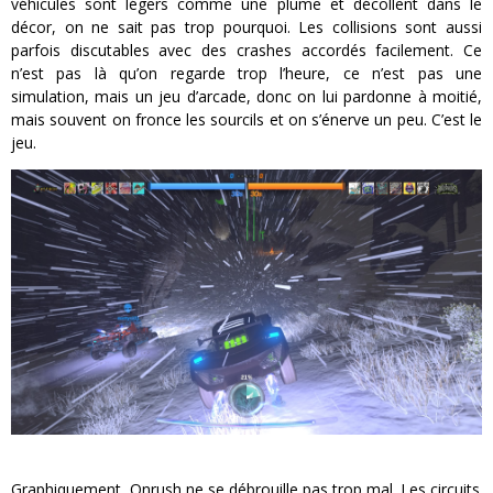
véhicules sont légers comme une plume et décollent dans le
décor, on ne sait pas trop pourquoi. Les collisions sont aussi
parfois discutables avec des crashes accordés facilement. Ce
n’est pas là qu’on regarde trop l’heure, ce n’est pas une
simulation, mais un jeu d’arcade, donc on lui pardonne à moitié,
mais souvent on fronce les sourcils et on s’énerve un peu. C’est le
jeu.
Graphiquement, Onrush ne se débrouille pas trop mal. Les circuits