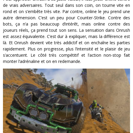
de vrais adversaires. Tout seul dans son coin, on tourne vite en
rond et on s’embête très vite. Par contre, online le jeu prend une
autre dimension. C’est un peu pour Counter-Strike. Contre des
bots, ça n’a pas beaucoup d’intérêt, mais online contre des
joueurs réels, ça prend tout son sens. La sensation dans Onrush
est assez équivalente. C’est dur à expliquer, mais la différence est
là. Et Onrush devient vite très addictif et on enchaîne les parties
rapidement. Plus on progresse, plus l’intensité et le plaisir de jeu
s’accentuent. Le côté très compétitif et l’action non-stop fait
monter l’adrénaline et on en redemande.