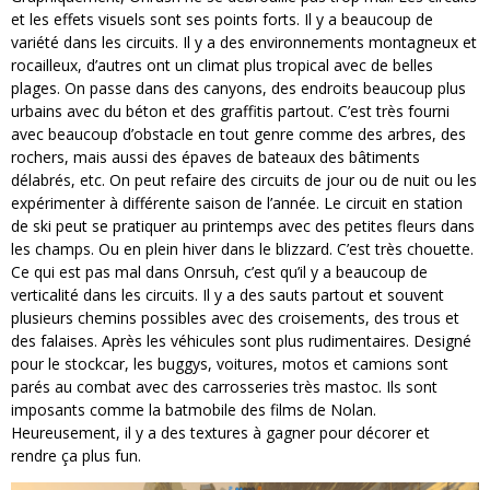
et les effets visuels sont ses points forts. Il y a beaucoup de
variété dans les circuits. Il y a des environnements montagneux et
rocailleux, d’autres ont un climat plus tropical avec de belles
plages. On passe dans des canyons, des endroits beaucoup plus
urbains avec du béton et des graffitis partout. C’est très fourni
avec beaucoup d’obstacle en tout genre comme des arbres, des
rochers, mais aussi des épaves de bateaux des bâtiments
délabrés, etc. On peut refaire des circuits de jour ou de nuit ou les
expérimenter à différente saison de l’année. Le circuit en station
de ski peut se pratiquer au printemps avec des petites fleurs dans
les champs. Ou en plein hiver dans le blizzard. C’est très chouette.
Ce qui est pas mal dans Onrsuh, c’est qu’il y a beaucoup de
verticalité dans les circuits. Il y a des sauts partout et souvent
plusieurs chemins possibles avec des croisements, des trous et
des falaises. Après les véhicules sont plus rudimentaires. Designé
pour le stockcar, les buggys, voitures, motos et camions sont
parés au combat avec des carrosseries très mastoc. Ils sont
imposants comme la batmobile des films de Nolan.
Heureusement, il y a des textures à gagner pour décorer et
rendre ça plus fun.