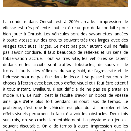
La conduite dans Onrsuh est à 200% arcade. L’impression de
vitesse est très présente. Inutile d’être un pro de la conduite pour
bien jouer à Onrush. Les véhicules sont des savonnettes lancées
à toute vitesse sur des circuits souvent très très larges avec des
virages tout aussi larges. Ce n’est pas pour autant qu’il ne faille
pas savoir conduire. Il faut beaucoup de réflexes et un sens de
l’observation accrue. Tout va très vite, les véhicules se tapent
dedans et les circuits sont truffés d’obstacles, de sauts et de
trous. Il faudra des réflexes, du sang-froid, de l’agressivité et de
l’adresse pour ne pas finir dans le décor. Il se passe beaucoup de
choses à l’écran avec beaucoup d’effet visuel et il faut être attentif
à tout instant. D’ailleurs, il est difficile de ne pas se planter en
mode rush. Le rush, c’est la faculté d’avoir un boost de vitesse
ainsi que d’être plus fort pendant un court laps de temps. Le
problème, c’est que le véhicule est plus dur à contrôler et les
effets visuels perturbent la faculté à voir les obstacles. Deux fois
sur trois, on se crache lamentablement. La physique du jeu est
souvent discutable. On a de temps à autre l’impression que les