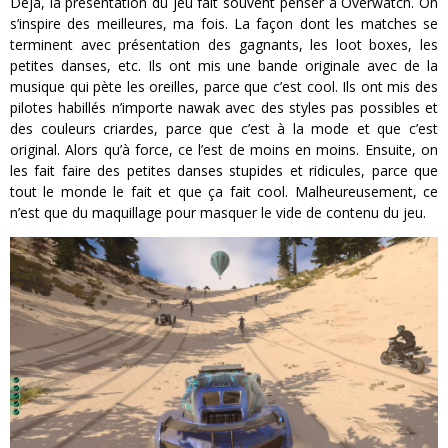
Déjà, la présentation du jeu fait souvent penser à Overwatch. On
s’inspire des meilleures, ma fois. La façon dont les matches se
terminent avec présentation des gagnants, les loot boxes, les
petites danses, etc. Ils ont mis une bande originale avec de la
musique qui pète les oreilles, parce que c’est cool. Ils ont mis des
pilotes habillés n’importe nawak avec des styles pas possibles et
des couleurs criardes, parce que c’est à la mode et que c’est
original. Alors qu’à force, ce l’est de moins en moins. Ensuite, on
les fait faire des petites danses stupides et ridicules, parce que
tout le monde le fait et que ça fait cool. Malheureusement, ce
n’est que du maquillage pour masquer le vide de contenu du jeu.