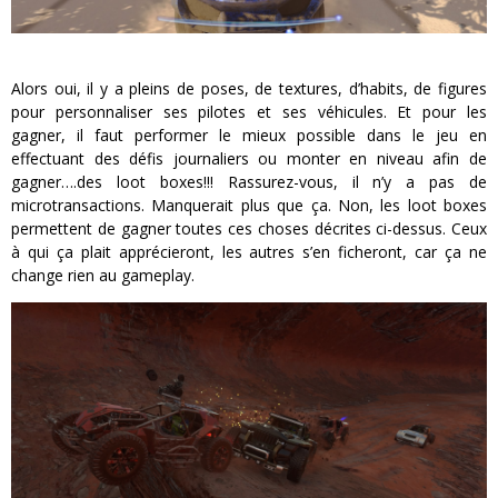
Alors oui, il y a pleins de poses, de textures, d’habits, de figures
pour personnaliser ses pilotes et ses véhicules. Et pour les
gagner, il faut performer le mieux possible dans le jeu en
effectuant des défis journaliers ou monter en niveau afin de
gagner….des loot boxes!!! Rassurez-vous, il n’y a pas de
microtransactions. Manquerait plus que ça. Non, les loot boxes
permettent de gagner toutes ces choses décrites ci-dessus. Ceux
à qui ça plait apprécieront, les autres s’en ficheront, car ça ne
change rien au gameplay.