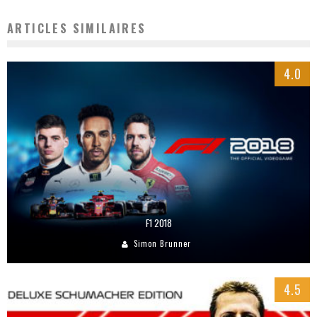
ARTICLES SIMILAIRES
4.0
F1 2018
Simon Brunner
4.5