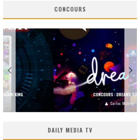
CONCOURS
CONCOURS : DREAMS SUR PS4
Carlos Mühlig
DAILY MEDIA TV