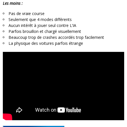
Les moins :
Pas de vraie course
Seulement que 4 modes différents
Aucun intérêt à jouer seul contre L’IA
Parfois brouillon et chargé visuellement
Beaucoup trop de crashes accordés trop facilement
La physique des voitures parfois étrange