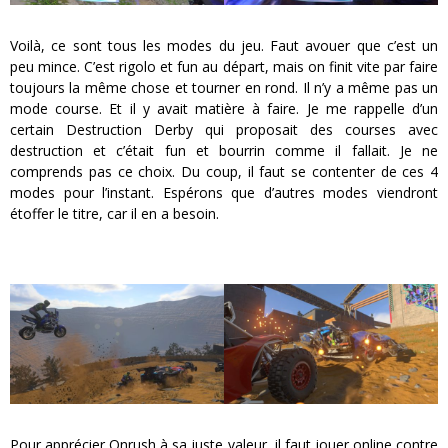
Voilà, ce sont tous les modes du jeu. Faut avouer que c’est un
peu mince. C’est rigolo et fun au départ, mais on finit vite par faire
toujours la même chose et tourner en rond. Il n’y a même pas un
mode course. Et il y avait matière à faire. Je me rappelle d’un
certain Destruction Derby qui proposait des courses avec
destruction et c’était fun et bourrin comme il fallait. Je ne
comprends pas ce choix. Du coup, il faut se contenter de ces 4
modes pour l’instant. Espérons que d’autres modes viendront
étoffer le titre, car il en a besoin.
Pour apprécier Onrush à sa juste valeur, il faut jouer online contre