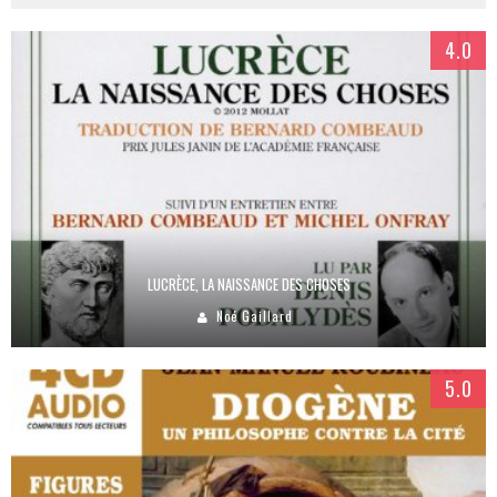
4.0
LUCRÈCE, LA NAISSANCE DES CHOSES
Noé Gaillard
5.0