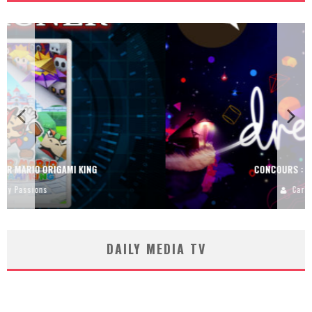
CONCOURS : DREAMS SUR PS4
Carlos Mühlig
DAILY MEDIA TV