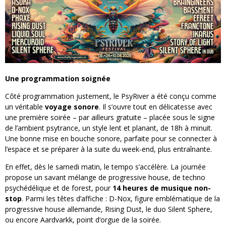
Une programmation soignée
Côté programmation justement, le PsyRiver a été conçu comme
un véritable
voyage sonore
. Il s’ouvre tout en délicatesse avec
une première soirée – par ailleurs gratuite – placée sous le signe
de l’ambient psytrance, un style lent et planant, de 18h à minuit.
Une bonne mise en bouche sonore, parfaite pour se connecter à
l’espace et se préparer à la suite du week-end, plus entraînante.
En effet, dès le samedi matin, le tempo s’accélère. La journée
propose un savant mélange de progressive house, de techno
psychédélique et de forest, pour
14 heures de musique non-
stop
. Parmi les têtes d’affiche : D-Nox, figure emblématique de la
progressive house allemande, Rising Dust, le duo Silent Sphere,
ou encore Aardvarkk, point d’orgue de la soirée.