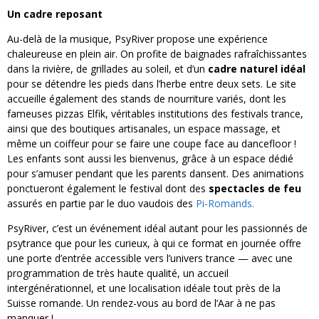
Un cadre reposant
Au-delà de la musique, PsyRiver propose une expérience
chaleureuse en plein air. On profite de baignades rafraîchissantes
dans la rivière, de grillades au soleil, et d’un
cadre naturel idéal
pour se détendre les pieds dans l’herbe entre deux sets. Le site
accueille également des stands de nourriture variés, dont les
fameuses pizzas Elfik, véritables institutions des festivals trance,
ainsi que des boutiques artisanales, un espace massage, et
même un coiffeur pour se faire une coupe face au dancefloor !
Les enfants sont aussi les bienvenus, grâce à un espace dédié
pour s’amuser pendant que les parents dansent. Des animations
ponctueront également le festival dont des
spectacles de feu
assurés en partie par le duo vaudois des
Pi-Romands.
PsyRiver, c’est un événement idéal autant pour les passionnés de
psytrance que pour les curieux, à qui ce format en journée offre
une porte d’entrée accessible vers l’univers trance — avec une
programmation de très haute qualité, un accueil
intergénérationnel, et une localisation idéale tout près de la
Suisse romande. Un rendez-vous au bord de l’Aar à ne pas
manquer !