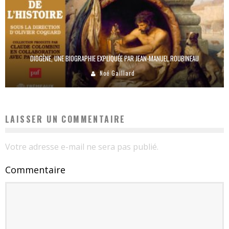
DIOGÈNE, UNE BIOGRAPHIE EXPLIQUÉE PAR JEAN-MANUEL ROUBINEAU
Noé Gaillard
LAISSER UN COMMENTAIRE
Votre adresse e-mail ne sera pas publié.
Commentaire