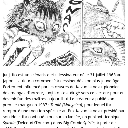
Junji Ito est un scénariste etz dessinateur né le 31 juillet 1963 au
Japon. L’auteur a commencé à dessiner dès son plus jeune âge.
Fortement influencé par les œuvres de Kazuo Umezu, pionnier
des mangas d’horreur, Junji Ito s’est dirigé vers ce secteur pour en
devenir l’un des maîtres aujourd’hui. Le créateur a publié son
premier manga en 1987 :
Tomié (Mangetsu)
, pour lequel il a
remporté une mention spéciale au Prix Kazuo Umezu, présidé par
son idole. Il a continué alors sur sa lancée, en publiant l’iconique
Spirale
(Delcourt/Toncam) dans Big Comic
Spirits
, à partir de