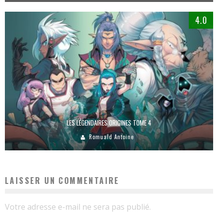
4.0
LES LÉGENDAIRES ORIGINES TOME 4
Romuald Antoine
LAISSER UN COMMENTAIRE
Votre adresse e-mail ne sera pas publié.