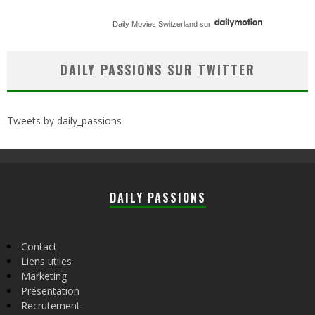
Daily Movies Switzerland
sur
DAILY PASSIONS SUR TWITTER
Tweets by daily_passions
DAILY PASSIONS
Contact
Liens utiles
Marketing
Présentation
Recrutement