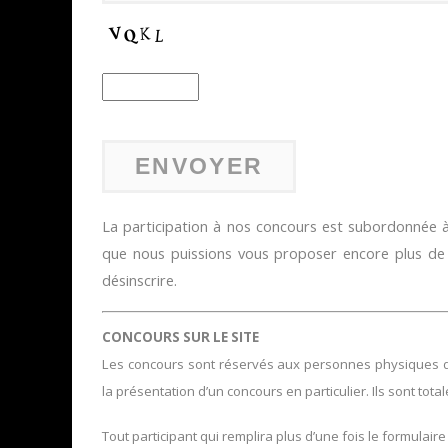
La participation à nos concours est subordonnée à 
que nous puissions vous proposer encore plus d
désinscrire.
CONCOURS SUR LE SITE
Les concours sont réservés aux personnes physiques domi
la présentation d’un concours en particulier. Ils sont tota
Tout participant qui remplira plus d’une fois le formulaire