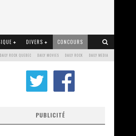
IQUE
DIVERS
CONCOURS
DAILY ROCK QUEBEC
DAILY MOVIES
DAILY ROCK
DAILY MEDIA
PUBLICITÉ