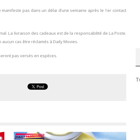
se manifeste pas dans un délai d’une semaine après le 1er contact
l. La livraison des cadeaux est de la responsabilité de La Poste.
 aucun cas être réclamés à Daily Movies.
seront pas versés en espèces.
T