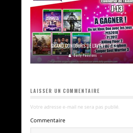
GRAND CONCOURS DE L’AVENT : J-13
Daily Passions
LAISSER UN COMMENTAIRE
Votre adresse e-mail ne sera pas publié.
Commentaire