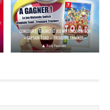
CONCOURS : GAGNEZ LE JEU NINTENDO SWITCH
« CAPTAIN TOAD – TREASURE TRACKER »
Daily Passions