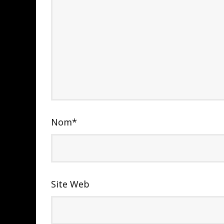
Nom
*
Site Web