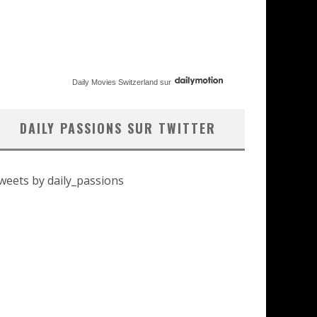
Daily Movies Switzerland
sur
DAILY PASSIONS SUR TWITTER
weets by daily_passions