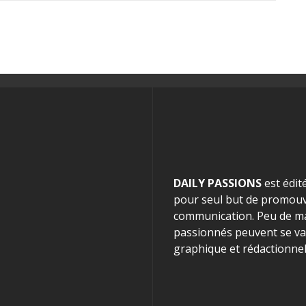
DAILY PASSIONS
est édit
pour seul but de promouvo
communication. Peu de mag
passionnés peuvent se van
graphique et rédactionnel