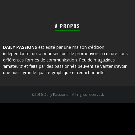
À PROPOS
DAILY PASSIONS
est édité par une maison d’édition
indépendante, qui a pour seul but de promouvoir la culture sous
différentes formes de communication. Peu de magazines
‘amateurs’ et faits par des passionnés peuvent se vanter d’avoir
une aussi grande qualité graphique et rédactionnelle.
©2016 Daily Passions | All rights reserved.