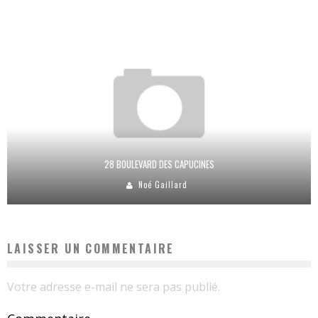
28 BOULEVARD DES CAPUCINES
Noé Gaillard
LAISSER UN COMMENTAIRE
Votre adresse e-mail ne sera pas publié.