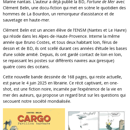
Marine nantais. L’auteur a déjà publié la BD,
Fortune de Mer
avec
Clément Belin, une docu-fiction qui met en scène le quotidien des
hommes de La Bourdon, un remorqueur d’assistance et de
sauvetage en haute-mer.
Clément Belin est un ancien élève de l’ENSM (Nantes et Le Havre)
qui réside dans les Alpes-de-Haute-Provence. Interne la même
année que Bruno Costes, et tous deux habitant loin, férus de
dessin et de BD, ils ont scellé durant ces années d’étude les bases
d’une solide amitié. Depuis, ils ont gardé contact de loin en loin,
se repassant les postes sur différents navires aux (presque)
quatre coins des océans.
Cette nouvelle bande dessinée de 168 pages, qui reste actuelle,
est parue le 4 juin 2025 en librairie. Ce récit captivant, en one-
shot, est une fiction noire, incarnée par l’expérience de la vie en
mer des auteurs, qui propose un regard brut sur les questions qui
secouent notre société mondialisée.